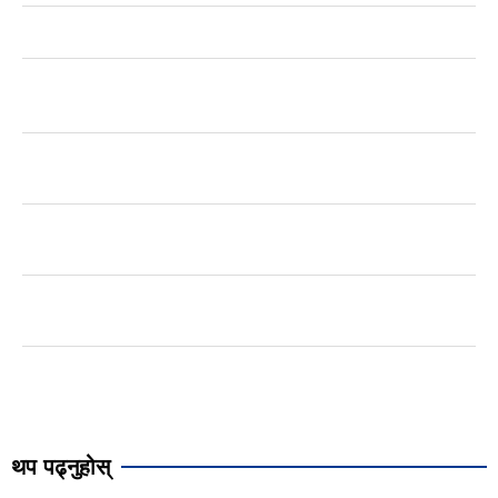
थप पढ्नुहोस्