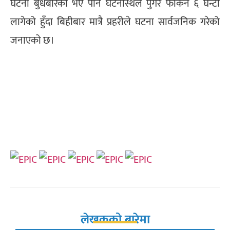
घटना बुधबारको भए पनि घटनास्थल पुगेर फर्किन ६ घन्टा
लागेको हुँदा बिहीबार मात्रै प्रहरीले घटना सार्वजनिक गरेको
जनाएको छ।
लेखकको बारेमा