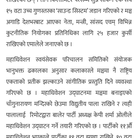
१५ वटा उच्च गुणस्तरका ‘साउन्ड सिस्टम’ जडान गरिएको र मञ्च
अगाडि देशभरबाट आएका नेता, मन्त्री, सांसद एवम् विभिन्न
कुटनीतिक नियोगका प्रतिनिधिका लागि २५ हजार कुर्सी
राखिएको एमालेले जनाएको छ ।
महाधिवेशन स्वयंसेवक परिचालन समितिको संयोजक
भानुभक्त ढकालका अनुसार कलाकारले मञ्चमा नै राष्ट्रिय
एकताको प्रतीक झल्काउने सांगीतिक प्रस्तुति दिने व्यवस्था
गरिएको छ । महाधिवेशन उद्घाटनमा मञ्चमा बनाइएको
चाँगुनारायण मन्दिरको छेउमा विद्युतीय पाला राखिने र त्यही
पालालाई रिमोटद्वारा बालेर पार्टी अध्यक्ष केपी शर्मा ओलीले
महाधिवेशन उद्घाटन गर्ने तयारी गरिएको छ । पार्टीको ११औँ
महाधिवेशन भएकाले पार्टीका ११ वटा झण्डा राखिने, १० वटा