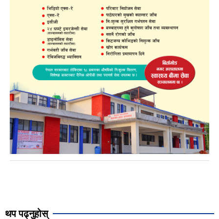
थप पढ्नुहोस्