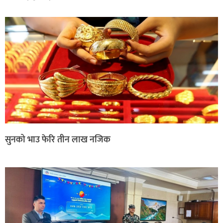
सुनको भाउ फेरि तीन लाख नजिक