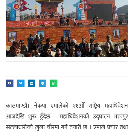
काठमाण्डौ। नेकपा एमालेको ११औँ राष्ट्रिय महाधिवेशन
आजदेखि शुरू हुँदैछ । महाधिवेशनको उद्घाटन भक्तपुर
सल्लाघारीको खुला चौरमा गर्ने तयारी छ । एमाले प्रचार तथा