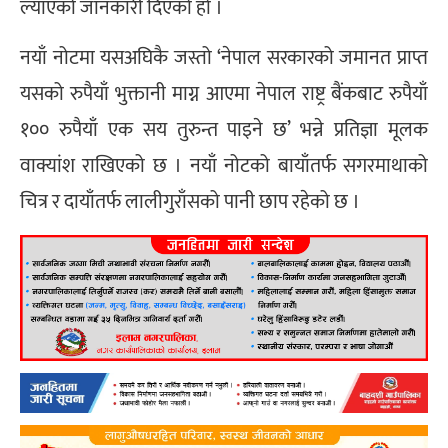
ल्याएको जानकारी दिएको हो ।
नयाँ नोटमा यसअघिकै जस्तो ‘नेपाल सरकारको जमानत प्राप्त
यसको रुपैयाँ भुक्तानी माग्न आएमा नेपाल राष्ट्र बैंकबाट रुपैयाँ
१०० रुपैयाँ एक सय तुरुन्त पाइने छ’ भन्ने प्रतिज्ञा मूलक
वाक्यांश राखिएको छ । नयाँ नोटको बायाँतर्फ सगरमाथाको
चित्र र दायाँतर्फ लालीगुराँसको पानी छाप रहेको छ ।