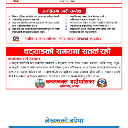
लेखकको बारेमा