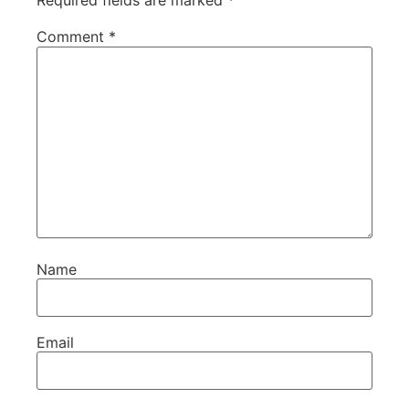
Required fields are marked
*
Comment
*
Name
Email