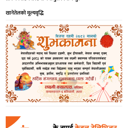
खानेतेलको मूल्यवृद्धि