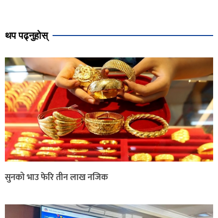
थप पढ्नुहोस्
सुनको भाउ फेरि तीन लाख नजिक