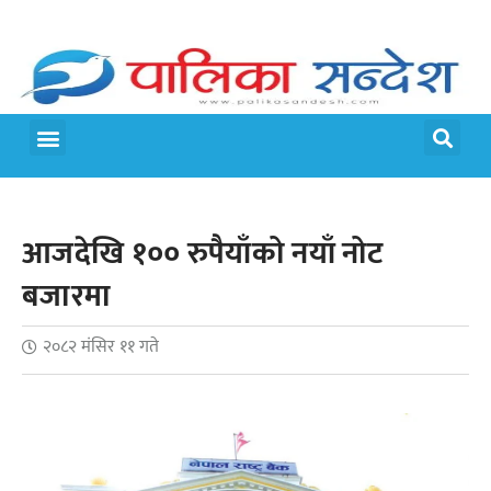
आजदेखि १०० रुपैयाँको नयाँ नोट
बजारमा
२०८२ मंसिर ११ गते