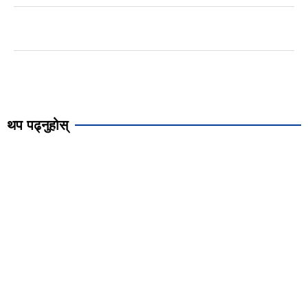
थप पढ्नुहोस्