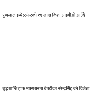
पुष्पलाल इन्भेस्टमेन्टको १५ लाख कित्ता आइपीओ आउँदै
बुद्धशान्ति हाफ म्याराथनमा बैतडीका नरेन्द्रसिंह बने विजेता