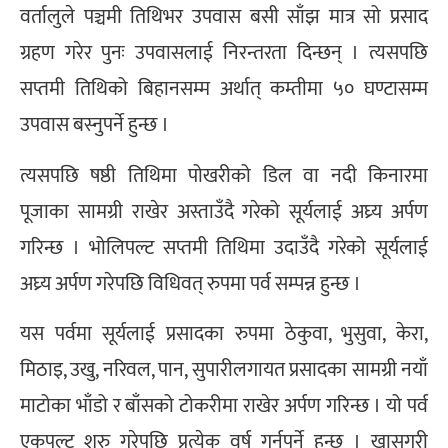
वर्तालुले पञ्चमी तिथिभर उपवास बसी साँझ मात्र सो प्रसाद
ग्रहण गरेर पुनः उपवासलाई निरन्तरता दिन्छन् । त्यसपछि
सप्तमी तिथिको बिहानसम्म अर्थात् कम्तीमा ५० घण्टासम्म
उपवास बस्नुपर्ने हुन्छ ।
त्यसपछि षष्ठी तिथिमा पोखरीको डिल वा नदी किनारमा
पूजाका सामग्री राखेर अस्ताउँदै गरेको सूर्यलाई अघ्र्य अर्पण
गरिन्छ । भोलिपल्ट सप्तमी तिथिमा उदाउँदै गरेको सूर्यलाई
अघ्र्य अर्पण गरेपछि विधिवत् रुपमा पर्व सम्पन्न हुन्छ ।
यस पर्वमा सूर्यलाई प्रसादका रुपमा ठेकुवा, भुसुवा, केरा,
मिठाइ, उखु, नरिवल, पान, सुपारीलगायत प्रसादका सामग्री नयाँ
माटोका भाँडो र बाँसको टोकरीमा राखेर अर्पण गरिन्छ । यो पर्व
एकपल्ट शुरु गरेपछि प्रत्येक वर्ष गर्नुपर्ने हुन्छ । खासगरी