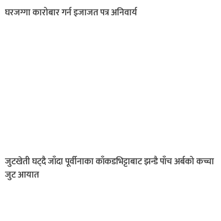
घरजग्गा कारोबार गर्न इजाजत पत्र अनिवार्य
जुटखेती घट्दै जाँदा पूर्वीनाका काँकडभिट्टाबाट झन्डै पाँच अर्बको कच्चा
जुट आयात