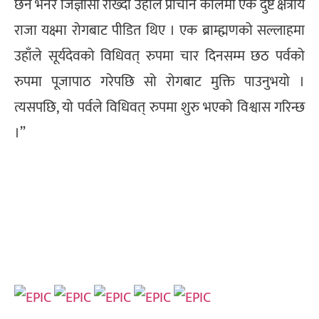
छैन भनेर जिज्ञासा राख्दा उहाँले प्राचीन कालमा एक दुष्ट क्षत्रीय
राजा यक्ष्मा रोगबाट पीडित थिए । एक ब्राम्ह्मणको सल्लाहमा
उहाँले सूर्यदेवको विधिवत् रुपमा चार दिनसम्म छठ पर्वको
रुपमा पूजापाठ गरेपछि सो रोगबाट मुक्ति पाउनुभयो ।
त्यसपछि, यो पर्वले विधिवत् रुपमा शुरु भएको विश्वास गरिन्छ
।”