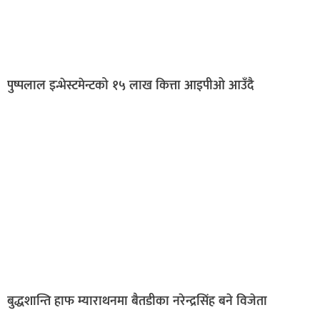
पुष्पलाल इन्भेस्टमेन्टको १५ लाख कित्ता आइपीओ आउँदै
बुद्धशान्ति हाफ म्याराथनमा बैतडीका नरेन्द्रसिंह बने विजेता