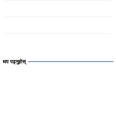
थप पढ्नुहोस्