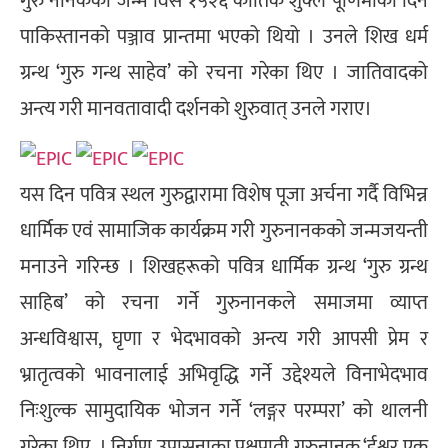
गुरु नानकको जन्म विसं १५२६ कार्तिक शुक्ल पूर्णिमाका दिन
पाकिस्तानको पञ्जाव प्रान्तमा भएको थियो । उनले शिख धर्म
ग्रन्थ ‘गुरु गन्थ साहेव’ को रचना गरेका थिए । जातिवादको
अन्त्य गरी मानवतावादी दर्शनको शुरुवात् उनले गराए।
यस दिन पवित्र स्थल गुरुद्वारामा विशेष पूजा अर्चना गर्दै विभिन्न
धार्मिक एवं सामाजिक कार्यक्रम गरी गुरुनानकको जन्मजयन्ती
मनाउने गरिन्छ । शिखहरूको पवित्र धार्मिक ग्रन्थ ‘गुरु ग्रन्थ
साहिब’ को रचना गर्ने गुरुनानकले समाजमा व्याप्त
अन्धविश्वास, घृणा र भेदभावको अन्त्य गरी आपसी प्रेम र
भ्रातृत्वको भावनालाई अभिवृद्धि गर्ने उद्देश्यले विनाभेदभाव
निःशुल्क सामुदायिक भोजन गर्ने ‘लङ्गर परम्परा’ को थालनी
गरेका थिए । निर्गुण उपासनाका पक्षपाती गुरुनानक ‘ईश्वर एक