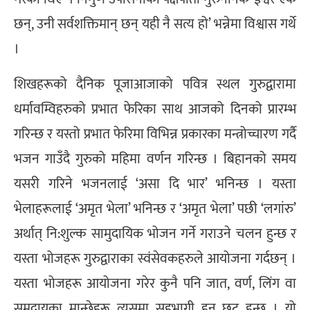
छन्, उनी सर्वशक्तिमान् छन् यही नै सत्य हो’ भन्नेमा विश्वास गर्थे
।
शिखहरूको दैनिक पूजाआजाको पवित्र स्थल गुरुद्वारामा
धर्मावम्विहरुको प्रभात फेरिका साथ आजको दिनको प्रारम्भ
गरिन्छ र यस्तो प्रभात फेरिमा विभिन्न प्रकारका मन्त्रोच्चारण गर्दै
भजन गाउँदै गुरुको महिमा वर्णन गरिन्छ । बिहानको समय
यसरी गरिने भजनलाई ‘असा दि भार’ भनिन्छ । यस्ता
भेलाहरूलाई ‘अमृत भेला’ भनिन्छ र ‘अमृत भेला’ पछी ‘लगांरु’
अर्थात् नि:शुल्क सामुदायिक भोजन गर्ने गराउने चलन हुन्छ र
यस्ता भोजहरू गुरुद्वाराका स्वंसेवकहरुले आयोजना गर्दछन् ।
यस्ता भोजहरू आयोजना गरेर कुनै पनि जात, वर्ण, लिंग वा
समुदायका मान्छेहरू त्यसमा सहभागी हुन छुट हुन्छ । यो