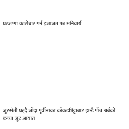
घरजग्गा कारोबार गर्न इजाजत पत्र अनिवार्य
जुटखेती घट्दै जाँदा पूर्वीनाका काँकडभिट्टाबाट झन्डै पाँच अर्बको
कच्चा जुट आयात