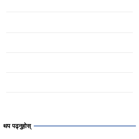
थप पढ्नुहोस्