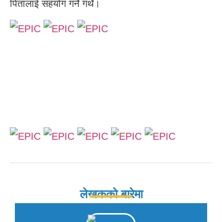
पितालाई सहयोग गर्ने गर्थे।
लेखकको बारेमा