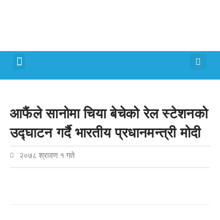
मेरो पालिका
जीवन शैली
आफैंले सानोमा चिया बेचेको रेल स्टेशनको
उद्घाटन गर्दै भारतीय प्रधानमन्त्री मोदी
२०७८ श्रावण १ गते