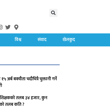
विश्व
संवाद
खेलकुद
 १५ अर्ब बक्यौता भदौभित्रै भुक्तानी गर्ने
ी
िक्षकको तलब ३४ हजार, कुन
षकको तलब कति ?