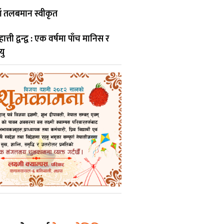
ाँ तलबमान स्वीकृत
ती द्वन्द्व : एक वर्षमा पाँच मानिस र
यु