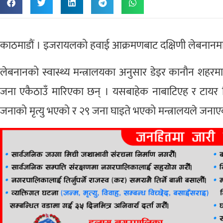
काठमाडौं । इजरायलको हवाई आक्रमणबाट दक्षिणी लेबनानमा 
लेबनानको स्वास्थ्य मन्त्रालयका अनुसार डेइर कानौन शह
जना एकैठाउँ मारिएका छन् । यसबाहेक नाबाटिएह र टायर
जनाको मृत्यु भएको र २९ जना घाइते भएको मन्त्रालयले जना