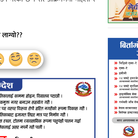
 लाग्यो??