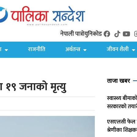
नेपाली पात्रो
युनिकोड
ा
राजनीति
अर्थतन्त्र
जीवन शैली
ताजा खबर
१९ जनाको मृत्यु
स्वास्थ्य बीमाको
सरकारको तयार
एसएलसी फेल श
श्रेणीका शिक्