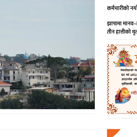
कर्मचारीको नय
झापामा मानव–हात्
तीन हात्तीको मृत्