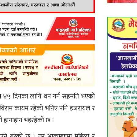
ाम ४५ दिनका लागि थप गर्न सहमति भएको
द्धविराम कायम रहेको भनिए पनि इजरायल र
ोली हानाहान भइरहेको छ ।
ताउने गरेको छ । तर आक्रमणमा महिला र