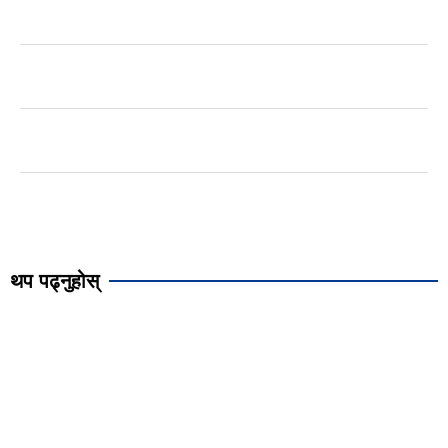
थप पढ्नुहोस्