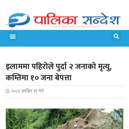
मेरो पालिका
जीवन शैली
इलाममा पहिरोले पुर्दा २ जनाको मृत्यु,
कम्तिमा १० जना बेपत्ता
२०८२ आश्विन १९ गते