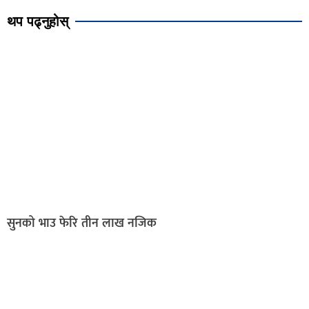
थप पढ्नुहोस्
सुनको भाउ फेरि तीन लाख नजिक