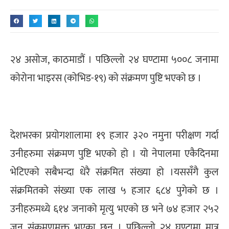
२४ असोज, काठमाडौं । पछिल्लो २४ घण्टामा ५००८ जनामा
कोरोना भाइरस (कोभिड-१९) को संक्रमण पुष्टि भएको छ ।
देशभरका प्रयोगशालामा १९ हजार ३२० नमुना परीक्षण गर्दा
उनीहरुमा संक्रमण पुष्टि भएको हो । यो नेपालमा एकैदिनमा
भेटिएको सबैभन्दा धेरै संक्रमित संख्या हो ।यससँगै कुल
संक्रमितको संख्या एक लाख ५ हजार ६८४ पुगेको छ ।
उनीहरुमध्ये ६१४ जनाको मृत्यु भएको छ भने ७४ हजार २५२
जन संक्रमणमुक्त भएका छन् । पछिल्लो २४ घण्टामा मात्र