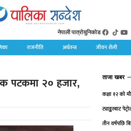
नेपाली पात्रो
युनिकोड
लिका
राजनीति
अर्थतन्त्र
जीवन शैली
ताजा खबर
एक पटकमा २० हजार,
कक्षा १२ को मौ
ट्याङ्करबाट पेट्
तीन वर्षपछि बि