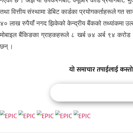
गएको छ । अझ यी उपकरणबाट क्यूआर कोड प्रयोगबाट भुक्ता
तथा वित्तीय संस्थामा डेबिट कार्डका प्रयोगकर्ताहरूले गत
४० लाख रुपैयाँ नगद झिकेको केन्द्रीय बैंकको तथ्यांकमा 
मोबाइल बैंकिङका ग्राहकहरूले ८ खर्ब ७४ अर्ब ९४ करोड 
छन् ।
यो समाचार तपाईलाई कस्तो