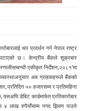
रोबारलाई थप प्रवर्धन गर्न नेपाल राष्ट्र
घटाएको छ । केन्द्रीय बैंकले शुक्रबार
ी प्रणालीसम्बन्धी एकीकृत निर्देशन,२०८१’मा
व्यवस्थाअनुसार अब ग्राहकहरूले बैंकको
हजार, प्रतिदिन ५० हजारसम्म र प्रतिमहिना
 यसअघि डेबिट कार्डमार्फत प्रतिकारोबार
 ४ लाख रुपैयाँसम्म नगद झिक्न पाउने