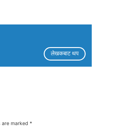
लेखकबाट थप
ds are marked
*