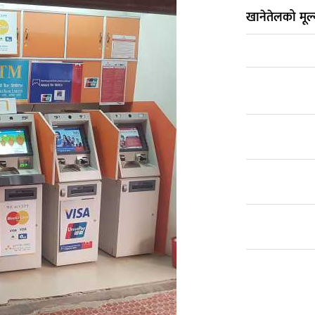
खानेतेलको मूल्य