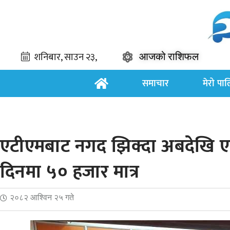
आजको राशिफल
समाचार
मेरो पा
एटीएमबाट नगद झिक्दा अबदेखि 
दिनमा ५० हजार मात्र
२०८२ आश्विन २५ गते