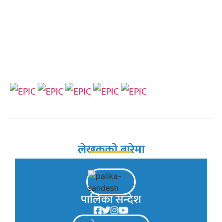
लेखकको बारेमा
पालिका सन्देश