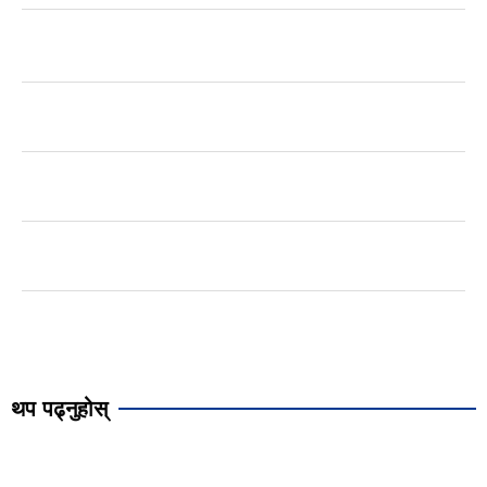
थप पढ्नुहोस्