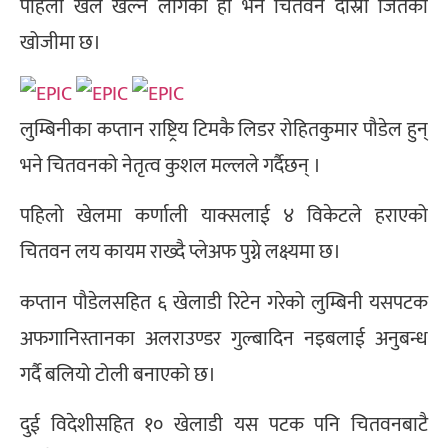
पहिलो खेल खेल्न लागेको हो भने चितवन दोस्रो जितको
खोजीमा छ।
लुम्बिनीका कप्तान राष्ट्रिय टिमकै लिडर रोहितकुमार पौडेल हुन्
भने चितवनको नेतृत्व कुशल मल्लले गर्दैछन् ।
पहिलो खेलमा कर्णाली याक्सलाई ४ विकेटले हराएको
चितवन लय कायम राख्दै प्लेअफ पुग्ने लक्ष्यमा छ।
कप्तान पौडेलसहित ६ खेलाडी रिटेन गरेको लुम्बिनी यसपटक
अफगानिस्तानका अलराउण्डर गुल्बादिन नइबलाई अनुबन्ध
गर्दै बलियो टोली बनाएको छ।
दुई विदेशीसहित १० खेलाडी यस पटक पनि चितवनबाटै