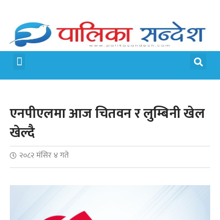
मेरो पालिका
जीवन शैली
एनपीएलमा आज चितवन र लुम्बिनी खेल
खेल्दै
२०८२ मंसिर ४ गते