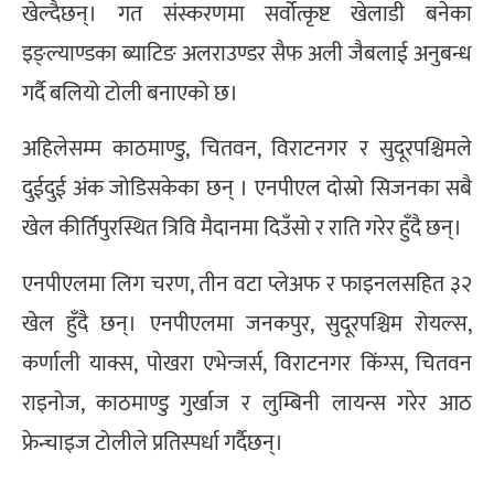
खेल्दैछन्। गत संस्करणमा सर्वोत्कृष्ट खेलाडी बनेका
इङ्ल्याण्डका ब्याटिङ अलराउण्डर सैफ अली जैबलाई अनुबन्ध
गर्दै बलियो टोली बनाएको छ।
अहिलेसम्म काठमाण्डु, चितवन, विराटनगर र सुदूरपश्चिमले
दुईदुई अंक जोडिसकेका छन् । एनपीएल दोस्रो सिजनका सबै
खेल कीर्तिपुरस्थित त्रिवि मैदानमा दिउँसो र राति गरेर हुँदै छन्।
एनपीएलमा लिग चरण, तीन वटा प्लेअफ र फाइनलसहित ३२
खेल हुँदै छन्। एनपीएलमा जनकपुर, सुदूरपश्चिम रोयल्स,
कर्णाली याक्स, पोखरा एभेन्जर्स, विराटनगर किंग्स, चितवन
राइनोज, काठमाण्डु गुर्खाज र लुम्बिनी लायन्स गरेर आठ
फ्रेन्चाइज टोलीले प्रतिस्पर्धा गर्दैछन्।