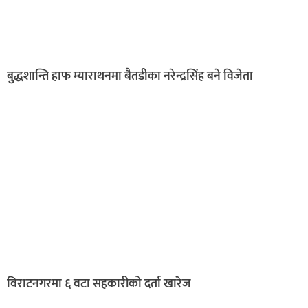
बुद्धशान्ति हाफ म्याराथनमा बैतडीका नरेन्द्रसिंह बने विजेता
विराटनगरमा ६ वटा सहकारीको दर्ता खारेज