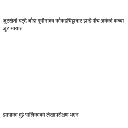
जुटखेती घट्दै जाँदा पूर्वीनाका काँकडभिट्टाबाट झन्डै पाँच अर्बको कच्चा
जुट आयात
झापाका दुई पालिकाको लेखापरीक्षण भएन