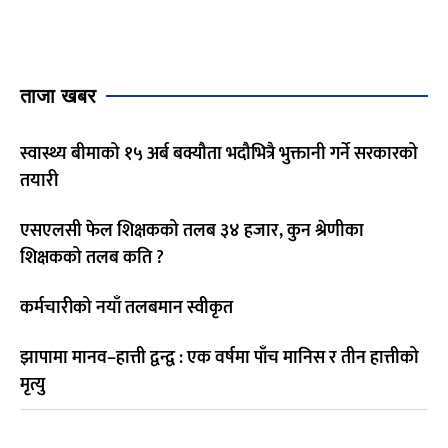
ताजा खबर
स्वास्थ्य बीमाको १५ अर्ब बक्यौता भदौभित्रै भुक्तानी गर्ने सरकारको
तयारी
एसएलसी फेल शिक्षकको तलब ३४ हजार, कुन श्रेणीका
शिक्षकको तलब कति ?
कर्मचारीको नयाँ तलबमान स्वीकृत
झापामा मानव–हात्ती द्वन्द्व : एक वर्षमा पाँच मानिस र तीन हात्तीको
मृत्यु