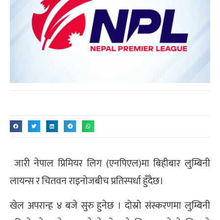
जारी नेपाल प्रिमियर लिग (एनपिएल)मा बिहीबार लुम्बिनी
लायन्स र चितवन राइनोजबीच प्रतिस्पर्धा हुँदैछ।
खेल अपरान्ह ४ बजे सुरु हुनेछ । दोस्रो संस्करणमा लुम्बिनी