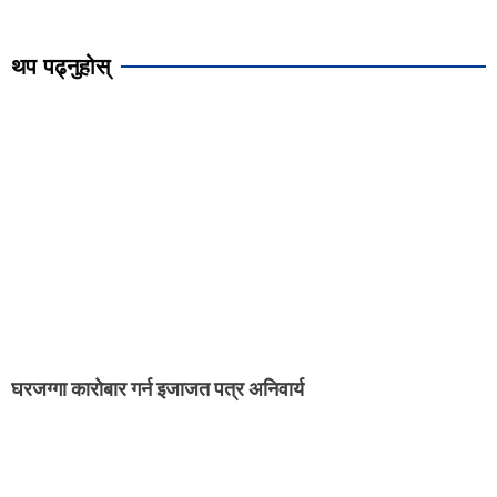
थप पढ्नुहोस्
घरजग्गा कारोबार गर्न इजाजत पत्र अनिवार्य