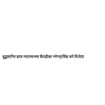
बुद्धशान्ति हाफ म्याराथनमा बैतडीका नरेन्द्रसिंह बने विजेता