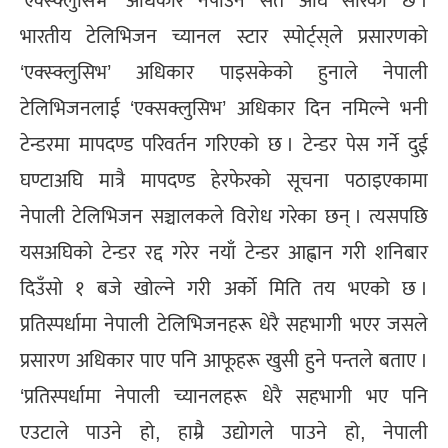
‘एक्स्क्लुसिभ’ अधिकार नपाउने सर्त अघि सारेको छ ।
भारतीय टेलिभिजन च्यानल स्टार स्पोर्ट्स्‌ले प्रसारणको
‘एक्स्क्लुसिभ’ अधिकार पाइसकेको हुनाले नेपाली
टेलिभिजनलाई ‘एक्सक्लुसिभ’ अधिकार दिन नमिल्ने भनी
टेन्डरमा मापदण्ड परिवर्तन गरिएको छ । टेन्डर पेस गर्ने दुई
घण्टाअघि मात्रै मापदण्ड हेरफेरको सूचना पठाइएकामा
नेपाली टेलिभिजन सञ्चालकले विरोध गरेका छन् । त्यसपछि
यसअघिको टेन्डर रद्द गरेर नयाँ टेन्डर आह्वान गरी शनिबार
दिउँसो १ बजे खोल्ने गरी अर्को मिति तय भएको छ ।
प्रतिस्पर्धामा नेपाली टेलिभिजनहरू धेरै सहभागी भएर जसले
प्रसारण अधिकार पाए पनि आफूहरू खुसी हुने पन्तले बताए ।
‘प्रतिस्पर्धामा नेपाली च्यानलहरू धेरै सहभागी भए पनि
एउटाले पाउने हो, हाम्रै उद्योगले पाउने हो, नेपाली