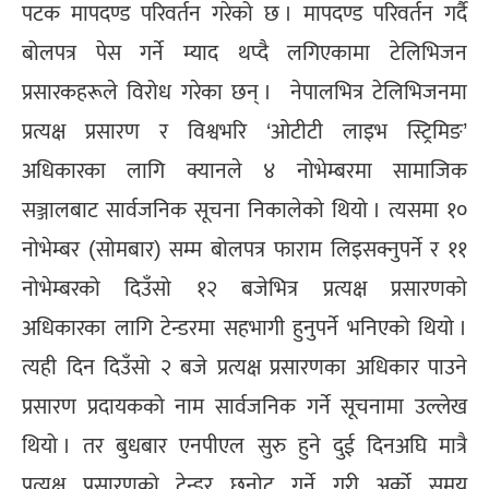
पटक मापदण्ड परिवर्तन गरेको छ । मापदण्ड परिवर्तन गर्दै
बोलपत्र पेस गर्ने म्याद थप्दै लगिएकामा टेलिभिजन
प्रसारकहरूले विरोध गरेका छन् । नेपालभित्र टेलिभिजनमा
प्रत्यक्ष प्रसारण र विश्वभरि ‘ओटीटी लाइभ स्ट्रिमिङ’
अधिकारका लागि क्यानले ४ नोभेम्बरमा सामाजिक
सञ्जालबाट सार्वजनिक सूचना निकालेको थियो । त्यसमा १०
नोभेम्बर (सोमबार) सम्म बोलपत्र फाराम लिइसक्नुपर्ने र ११
नोभेम्बरको दिउँसो १२ बजेभित्र प्रत्यक्ष प्रसारणको
अधिकारका लागि टेन्डरमा सहभागी हुनुपर्ने भनिएको थियो ।
त्यही दिन दिउँसो २ बजे प्रत्यक्ष प्रसारणका अधिकार पाउने
प्रसारण प्रदायकको नाम सार्वजनिक गर्ने सूचनामा उल्लेख
थियो । तर बुधबार एनपीएल सुरु हुने दुई दिनअघि मात्रै
प्रत्यक्ष प्रसारणको टेन्डर छनोट गर्ने गरी अर्को समय