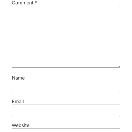
Comment
*
Name
Email
Website