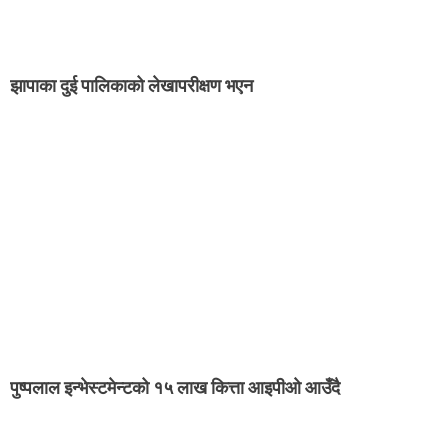
झापाका दुई पालिकाको लेखापरीक्षण भएन
पुष्पलाल इन्भेस्टमेन्टको १५ लाख कित्ता आइपीओ आउँदै