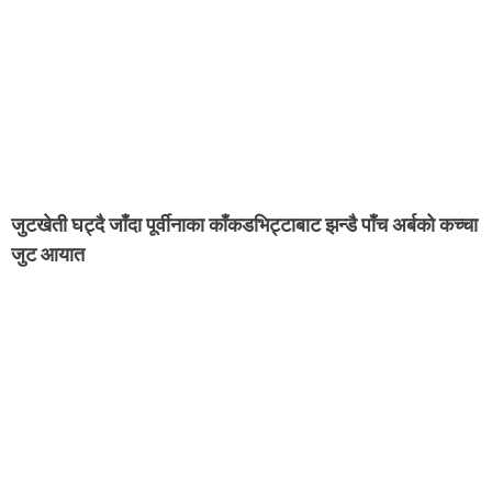
जुटखेती घट्दै जाँदा पूर्वीनाका काँकडभिट्टाबाट झन्डै पाँच अर्बको कच्चा
जुट आयात