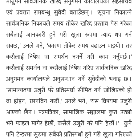
मान्नुपर्ने सार्वजनिक खरिद अनुगमन कार्यालयका सहसचिव
एवं प्रवक्ता रामबन्धु सुवेदी बताउँछन् । ‘सूचना निकाल्ने
सार्वजनिक निकायले समय तोकेर खरिद प्रस्ताव पेस गरेका
सबैलाई जानकारी हुने गरी खुला रूपमा म्याद थप गर्न
सक्छ,’ उनले भने, ‘कारण तोकेर समय बढाउन पाइयो । तर
कसैलाई निषेध वा समर्थन नगर्ने गरी काम गर्नुपर्छ ।’
कसैलाई समर्थन वा कसैलाई निषेध गरिए सार्वजनिक खरिद
अनुगमन कार्यालयले अनुसन्धान गर्ने सुवेदीको भनाइ छ ।
‘सामान्यतया उजुरी परे प्रतिस्पर्धा सीमित गर्न खोजिएको हो
वा होइन, छानबिन गर्छौं,’ उनले भने, ‘यस विषयमा उजुरी
आएको छैन । पत्रपत्रिका, सामाजिक सञ्जालमा कुरा उठ्यो
भने फाइल मागेर हेर्छौं, कसैले उजुरी गरे पनि हेर्छौं ।’ कुनै
पनि टेन्डरमा सुरुमा सबैको प्रतिस्पर्धा हुने गरी खुला गरिएको