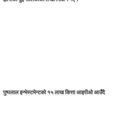
पुष्पलाल इन्भेस्टमेन्टको १५ लाख कित्ता आइपीओ आउँदै