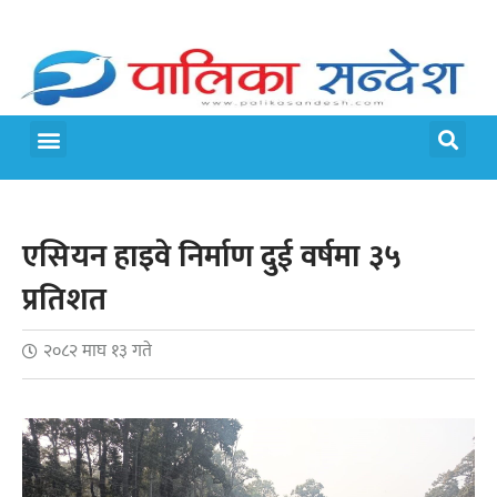
मेरो पालिका
जीवन शैली
एसियन हाइवे निर्माण दुई वर्षमा ३५
प्रतिशत
२०८२ माघ १३ गते