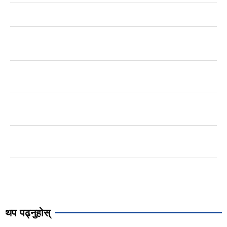
थप पढ्नुहोस्