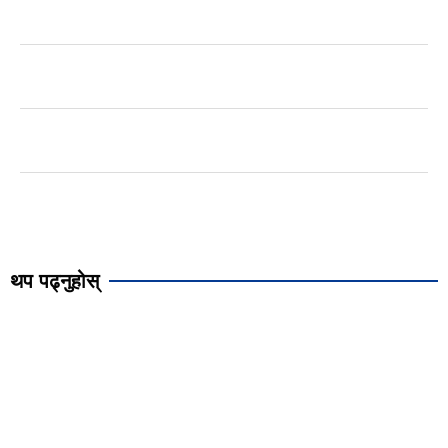
थप पढ्नुहोस्