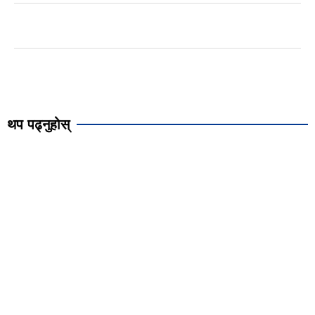
थप पढ्नुहोस्