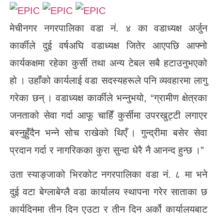
मेचीनगर नगरपालिका वडा नं. ४ का वडाध्यक्ष अर्जुन
कार्कीले दुई वर्षअघि वडाध्यक्ष जितेर आएपछि आफ्नो
कार्यकक्षमा रहेका कुर्सी तथा अन्य टेबल सबै हटाउनुभएको
हो । उहाँको कार्यलाई वडा सदस्यहरूले पनि व्यवहारमा लागु
गरेका छन् । वडाध्यक्ष कार्कीले भन्नुभयो, “ग्रामीण क्षेत्रका
जनताको सेवा गर्दा आफू चाहिँ कुर्सीमा उपरखुट्टी लगाएर
बस्नुहुँदैन भन्ने सोच राखेको थिएँ । गुन्द्रीमा बसेर सेवा
प्रदान गर्दा र नागरिकका कुरा सुन्दा धेरै नै आनन्द हुन्छ ।”
उता स्याङ्जाको भिरकोट नगरपालिका वडा नं. ८ मा भने
दुई वटा बेग्लाबेग्लै वडा कार्यालय स्थापना गरेर साताका छ
कार्यदिनमा तीन दिन एउटा र तीन दिन अर्को कार्यालयबाट