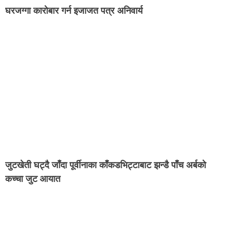
घरजग्गा कारोबार गर्न इजाजत पत्र अनिवार्य
जुटखेती घट्दै जाँदा पूर्वीनाका काँकडभिट्टाबाट झन्डै पाँच अर्बको
कच्चा जुट आयात