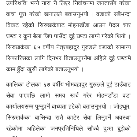
उपस्थिति’ भन्ने नारा नै लिएर निर्वाचनमा जनतासँग गरेका
वाचा पूरा गरेको खनालले बताउनुभयो । वडाको सबैभन्दा
विकट रहेको सिरुखर्कबाट मोहनडाँडा आउन पैदल चार
घण्टा र कुनै बेला जिप पाउँदा दुई घण्टा लाग्ने गरेको थियो ।
सिरुखर्कका ६५ वर्षीय नेत्रबहादुर गुरुङले वडाको सामान्य
सिफारिसका लागि दिनभर बिताउनुपर्नेमा अहिले दुई घण्टामै
काम हुँदा खुसी लागेको बताउनुभयो ।
कालिका टोलका ६७ वर्षीय भीमबहादुर गुरुङले दुई ठाउँबाट
सेवा पाएपछि लामो समय खर्च गरेर मोहनडाँडा वडा
कार्यालयसम्म पुग्नुपर्ने बाध्यता हटेको बताउनुभयो । जोइथुम,
सिरुखर्कका बासिन्दा रातै काटेर सेवा लिनुपर्ने अवस्था
रहेकोमा अहिलेका जनप्रतिनिधिले साँच्चै दुःख बुझेको