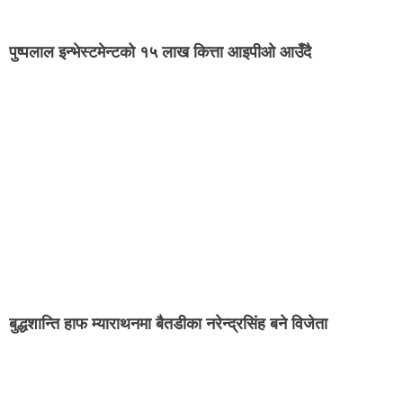
पुष्पलाल इन्भेस्टमेन्टको १५ लाख कित्ता आइपीओ आउँदै
बुद्धशान्ति हाफ म्याराथनमा बैतडीका नरेन्द्रसिंह बने विजेता