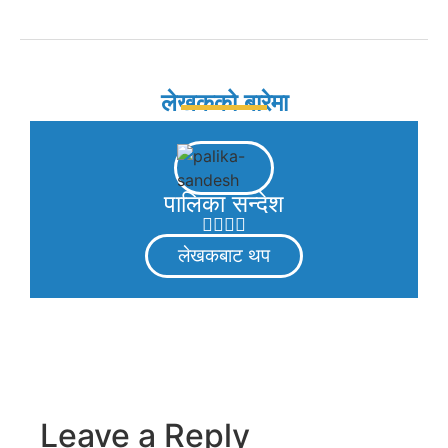
लेखकको बारेमा
पालिका सन्देश
लेखकबाट थप
Leave a Reply