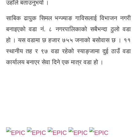
उहाँले बताउनुभयो ।
साबिक ढापुक सिमल भन्ज्याङ गाविसलाई विभाजन नगरी
बनाइएको वडा नं. ८ नगरपालिकाको सबैभन्दा ठुलो वडा
हो । यस वडामा छ हजार ७५५ जनाको बसोवास छ । ११
स्थानीय तह र ९७ वडा रहेको स्याङ्जामा दुई ठाउँ वडा
कार्यालय बनाएर सेवा दिने एक मात्र वडा हो ।