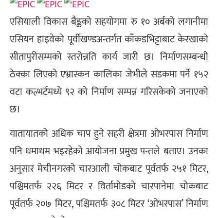
एसियाली विकास बैङ्कको सहयोगमा रु १० अर्बको लगानीमा
एसियन हाइवेको पूर्वीखण्डअन्तर्गत काँकडभिट्टाबाट केरखाको
सीतापुरीसम्मको स्तरोन्नति कार्य जारी छ। निर्माणसम्बन्धी
ठेक्का लिएको एभ्रास्कन कालिका जेभीले सडकमा पर्ने १५२
वटा कल्भर्टमध्ये ९२ को निर्माण सम्पन्न गरिसकेको जनाएको
छ।
यातायातको अधिक चाप हुने सहरी क्षेत्रमा ओभरपास निर्माण
पनि धमाधम भइरहेको आयोजना प्रमुख पन्तले बताए। उनका
अनुसार मेचीनगरको चारआली चोकबाट पूर्वतर्फ २५१ मिटर,
पश्चिमतर्फ २२६ मिटर र विर्तामोडको चारपानेमा चोकबाट
पूर्वतर्फ २०७ मिटर, पश्चिमतर्फ ३०८ मिटर ‘ओभरपास’ निर्माण