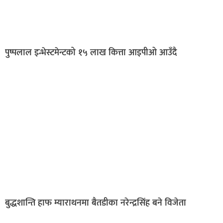
पुष्पलाल इन्भेस्टमेन्टको १५ लाख कित्ता आइपीओ आउँदै
बुद्धशान्ति हाफ म्याराथनमा बैतडीका नरेन्द्रसिंह बने विजेता