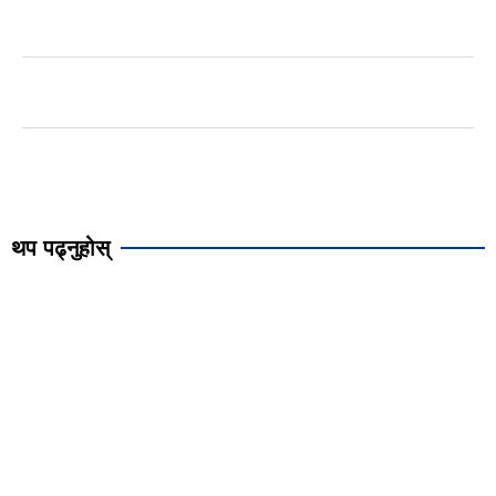
थप पढ्नुहोस्