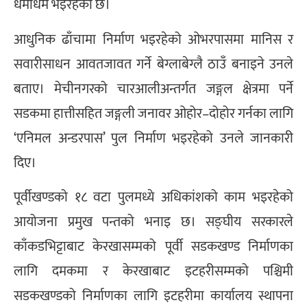
धमाधम भइरहेको छ।
आधुनिक ढाँचामा निर्माण भइरहेको ओभरपासमा मानिस र
सवारीसाधन आवतजावत गर्ने बेग्लाबेग्लै ठाउँ बनाइने उनले
बताए। मेचीनगरको चारआलीअन्तर्गत जङ्गल क्षेत्रमा पर्ने
सडकमा हात्तीसहित जङ्गली जनावर ओहोर–दोहोर गर्नका लागि
‘एनिमल अन्डरपास’ पुल निर्माण भइरहेको उनले जानकारी
दिए।
पूर्वीखण्डको १८ वटा पुलमध्ये अधिकांशको काम भइरहेको
आयोजना प्रमुख पन्तको भनाइ छ। सङ्घीय सरकारले
काँकडभिट्टाबाट केरखासम्मको पूर्वी सडकखण्ड निर्माणका
लागि दमकमा र केरखाबाट इटहरीसम्मको पश्चिमी
सडकखण्डको निर्माणका लागि इटहरीमा कार्यालय स्थापना