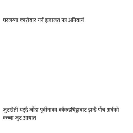
घरजग्गा कारोबार गर्न इजाजत पत्र अनिवार्य
जुटखेती घट्दै जाँदा पूर्वीनाका काँकडभिट्टाबाट झन्डै पाँच अर्बको
कच्चा जुट आयात