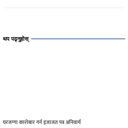
थप पढ्नुहोस्
घरजग्गा कारोबार गर्न इजाजत पत्र अनिवार्य