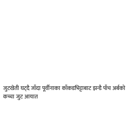
जुटखेती घट्दै जाँदा पूर्वीनाका काँकडभिट्टाबाट झन्डै पाँच अर्बको
कच्चा जुट आयात