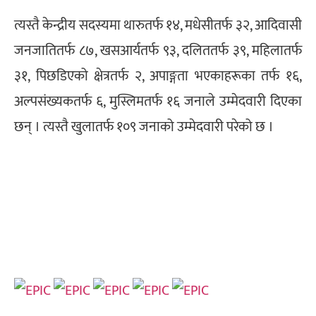
त्यस्तै केन्द्रीय सदस्यमा थारुतर्फ १४, मधेसीतर्फ ३२, आदिवासी
जनजातितर्फ ८७, खसआर्यतर्फ ९३, दलिततर्फ ३९, महिलातर्फ
३१, पिछडिएको क्षेत्रतर्फ २, अपाङ्गता भएकाहरूका तर्फ १६,
अल्पसंख्यकतर्फ ६, मुस्लिमतर्फ १६ जनाले उम्मेदवारी दिएका
छन् । त्यस्तै खुलातर्फ १०९ जनाको उम्मेदवारी परेको छ ।