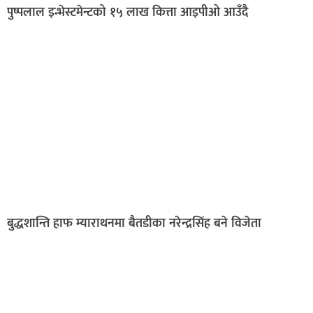
पुष्पलाल इन्भेस्टमेन्टको १५ लाख कित्ता आइपीओ आउँदै
बुद्धशान्ति हाफ म्याराथनमा बैतडीका नरेन्द्रसिंह बने विजेता