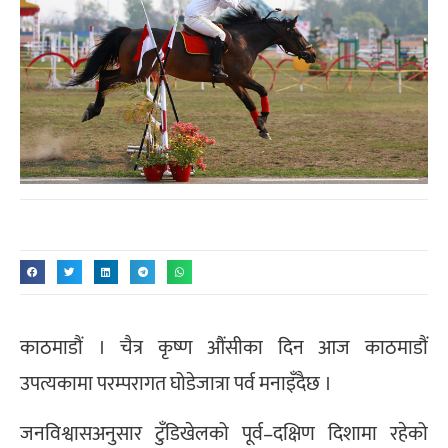
काठमाडौं । चैत्र कृष्ण औंसीका दिन आज काठमाडौं
उपत्यकामा परम्परागत घोडेजात्रा पर्व मनाइँदैछ ।
जनविश्वासअनुसार टुँडिखेलको पूर्व–दक्षिण दिशामा रहेको