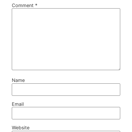
Comment
*
Name
Email
Website