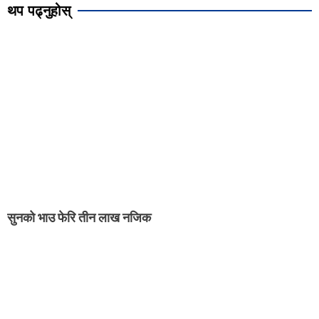
थप पढ्नुहोस्
सुनको भाउ फेरि तीन लाख नजिक