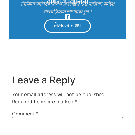
तीर्थराज तिम्सिना
तिम्सिना पालिका सन्देश अनलाइन तथा पालिका सन्देश
साप्ताहिकका सम्पादक हुन् ।
लेखकबाट थप
Leave a Reply
Your email address will not be published.
Required fields are marked
*
Comment
*