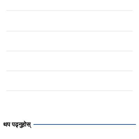
थप पढ्नुहोस्