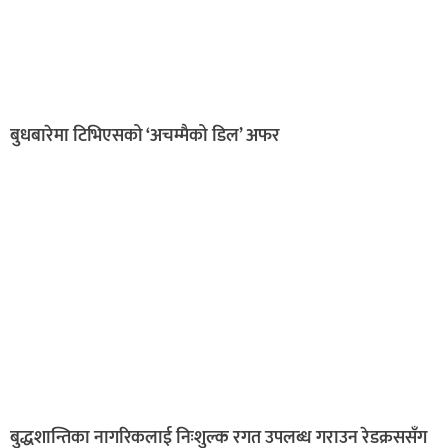
बुधबारेमा टिभिएसको ‘अचम्मैको डिल’ अफर
बुद्धशान्तिका नागरिकलाई निःशुल्क रगत उपलब्ध गराउन रेडक्रससँग