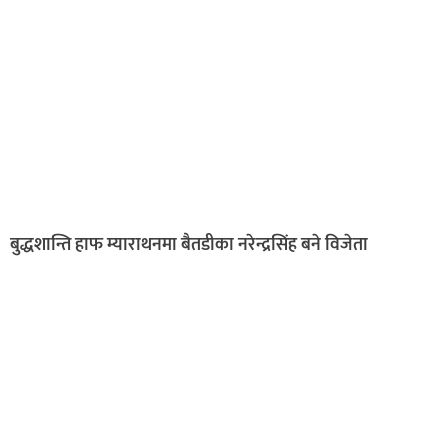
बुद्धशान्ति हाफ म्याराथनमा बैतडीका नरेन्द्रसिंह बने विजेता