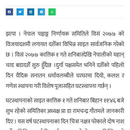
झापा । नेपाल पञ्चाङ्ग निर्णायक समितिले विसं २०७७ को
विजयादशमी लगायत दशैँका विभिन्न साइत सार्वजनिक गरेको
छ । विसं २०७७ कात्तिक १ गते शनिबारदेखि नेपालीको महान्
चाड बडादशैँ शुरु हुँदैछ ।दुर्गा पक्षसमेत भनिने दशैँको पहिलो
दिन वैदिक सनातन धर्मावलम्बीले घरघरमा दियो, कलश र
गणेश स्थापना गरी विशेष पूजासहित घटस्थापना गर्छन् ।
घटस्थापनाको साइत कात्तिक १ गते शनिबार बिहान ११ः४६ बजे
शुभ रहेको समितिका अध्यक्ष प्रा डा रामचन्द्र गौतमले जानकारी
दिए । यस वर्ष घटस्थापनाका दिन चित्रा नक्षत्र परेकाले दोष नाश