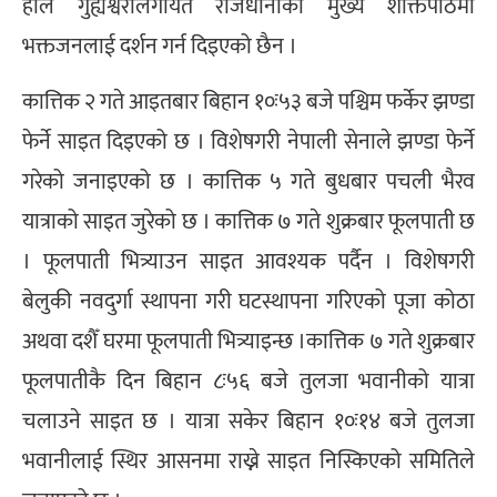
हाल गुह्येश्वरीलगायत राजधानीका मुख्य शक्तिपीठमा
भक्तजनलाई दर्शन गर्न दिइएको छैन ।
कात्तिक २ गते आइतबार बिहान १०ः५३ बजे पश्चिम फर्केर झण्डा
फेर्ने साइत दिइएको छ । विशेषगरी नेपाली सेनाले झण्डा फेर्ने
गरेको जनाइएको छ । कात्तिक ५ गते बुधबार पचली भैरव
यात्राको साइत जुरेको छ । कात्तिक ७ गते शुक्रबार फूलपाती छ
। फूलपाती भित्र्याउन साइत आवश्यक पर्दैन । विशेषगरी
बेलुकी नवदुर्गा स्थापना गरी घटस्थापना गरिएको पूजा कोठा
अथवा दशैँ घरमा फूलपाती भित्र्याइन्छ ।कात्तिक ७ गते शुक्रबार
फूलपातीकै दिन बिहान ८ः५६ बजे तुलजा भवानीको यात्रा
चलाउने साइत छ । यात्रा सकेर बिहान १०ः१४ बजे तुलजा
भवानीलाई स्थिर आसनमा राख्ने साइत निस्किएको समितिले