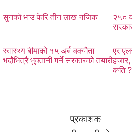
सुनको भाउ फेरि तीन लाख नजिक
२५० क
सरकार
स्वास्थ्य बीमाको १५ अर्ब बक्यौता
एसएलस
भदौभित्रै भुक्तानी गर्ने सरकारको तयारी
हजार,
कति 
प्रकाशक