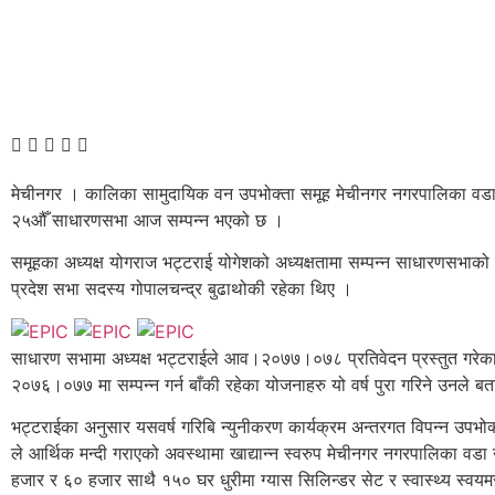
मेचीनगर । कालिका सामुदायिक वन उपभोक्ता समूह मेचीनगर नगरपालिका वडा
२५औँ साधारणसभा आज सम्पन्न भएको छ ।
समूहका अध्यक्ष योगराज भट्टराई योगेशको अध्यक्षतामा सम्पन्न साधारणसभाको
प्रदेश सभा सदस्य गोपालचन्द्र बुढाथोकी रहेका थिए ।
साधारण सभामा अध्यक्ष भट्टराईले आव।२०७७।०७८ प्रतिवेदन प्रस्तुत गरेका
२०७६।०७७ मा सम्पन्न गर्न बाँकी रहेका योजनाहरु यो वर्ष पुरा गरिने उनले ब
भट्टराईका अनुसार यसवर्ष गरिबि न्युनीकरण कार्यक्रम अन्तरगत विपन्न उपभ
ले आर्थिक मन्दी गराएको अवस्थामा खाद्यान्न स्वरुप मेचीनगर नगरपालिका वड
हजार र ६० हजार साथै १५० घर धुरीमा ग्यास सिलिन्डर सेट र स्वास्थ्य स्वयम