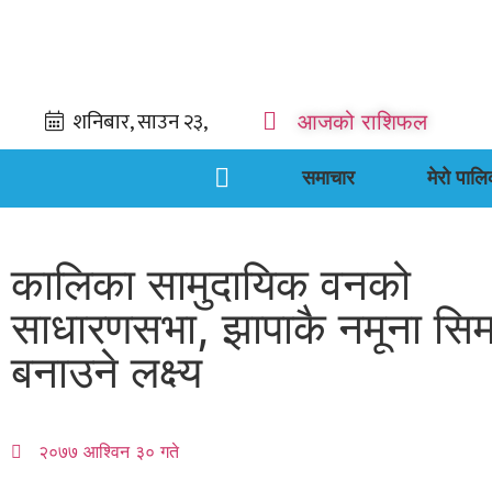
आजको राशिफल
समाचार
मेरो पालि
कालिका सामुदायिक वनको
साधारणसभा, झापाकै नमूना सि
बनाउने लक्ष्य
२०७७ आश्विन ३० गते