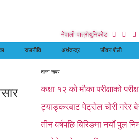
नेपाली पात्रो
युनिकोड
का
राजनीति
अर्थतन्त्र
जीवन शैली
ताजा खबर
कक्षा १२ को मौका परीक्षाको परी
मसार
ट्याङ्करबाट पेट्रोल चोरी गरेर ब
तीन वर्षपछि बिरिङमा नयाँ पुल निर्