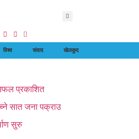
विश्व
संवाद
खेलकुद
क्षाफल प्रकाशित
ेच्ने सात जना पक्राउ
माण सुरु