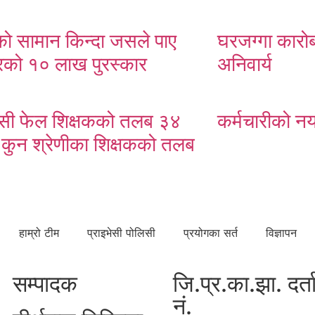
ो सामान किन्दा जसले पाए
घरजग्गा कारोब
को १० लाख पुरस्कार
अनिवार्य
ी फेल शिक्षकको तलब ३४
कर्मचारीको न
 कुन श्रेणीका शिक्षकको तलब
?
हाम्रो टीम
प्राइभेसी पोलिसी
प्रयोगका सर्त
विज्ञापन
सम्पादक
जि.प्र.का.झा. दर्त
नं.