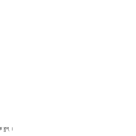
क हुन् ।