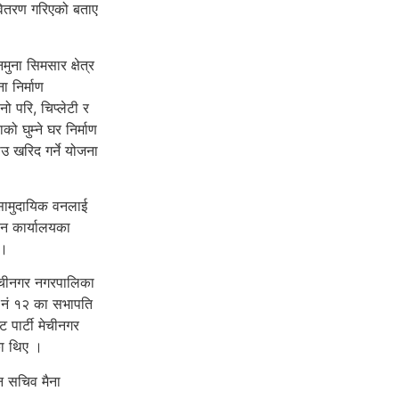
वितरण गरिएको बताए
ुना सिमसार क्षेत्र
ा निर्माण
ानो परि, चिप्लेटी र
 घुम्ने घर निर्माण
ाउ खरिद गर्ने योजना
सामुदायिक वनलाई
न कार्यालयका
 ।
मेचीनगर नगरपालिका
ा नं १२ का सभापति
 पार्टी मेचीनगर
ा थिए ।
लन सचिव मैना