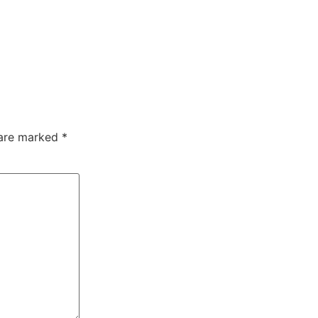
 are marked
*