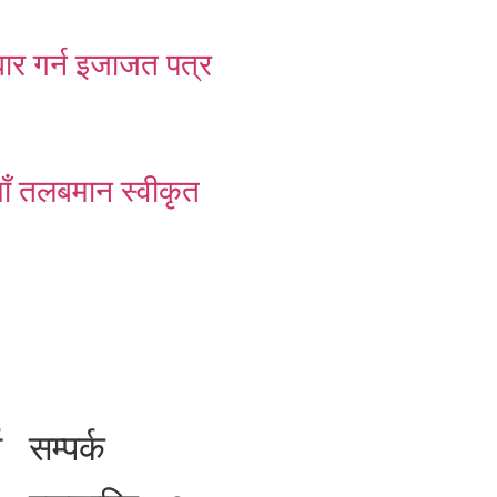
ार गर्न इजाजत पत्र
याँ तलबमान स्वीकृत
ा
सम्पर्क