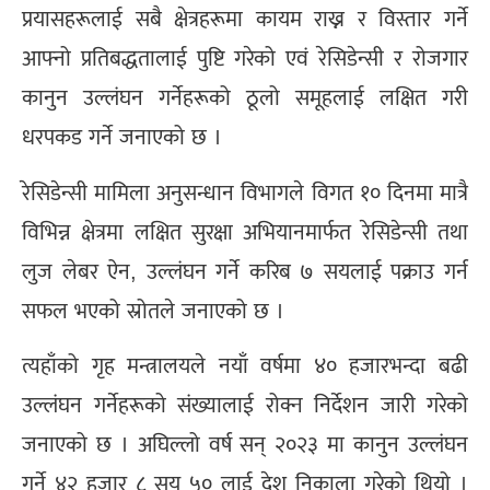
प्रयासहरूलाई सबै क्षेत्रहरूमा कायम राख्न र विस्तार गर्ने
आफ्नो प्रतिबद्धतालाई पुष्टि गरेको एवं रेसिडेन्सी र रोजगार
कानुन उल्लंघन गर्नेहरूको ठूलो समूहलाई लक्षित गरी
धरपकड गर्ने जनाएको छ ।
रेसिडेन्सी मामिला अनुसन्धान विभागले विगत १० दिनमा मात्रै
विभिन्न क्षेत्रमा लक्षित सुरक्षा अभियानमार्फत रेसिडेन्सी तथा
लुज लेबर ऐन, उल्लंघन गर्ने करिब ७ सयलाई पक्राउ गर्न
सफल भएको स्रोतले जनाएको छ ।
त्यहाँको गृह मन्त्रालयले नयाँ वर्षमा ४० हजारभन्दा बढी
उल्लंघन गर्नेहरूको संख्यालाई रोक्न निर्देशन जारी गरेको
जनाएको छ । अघिल्लो वर्ष सन् २०२३ मा कानुन उल्लंघन
गर्ने ४२ हजार ८ सय ५० लाई देश निकाला गरेको थियो ।