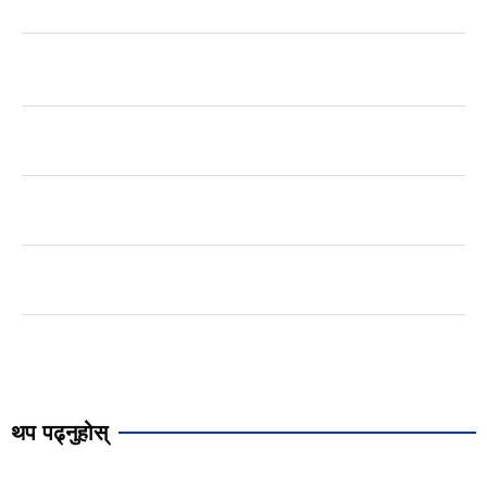
थप पढ्नुहोस्