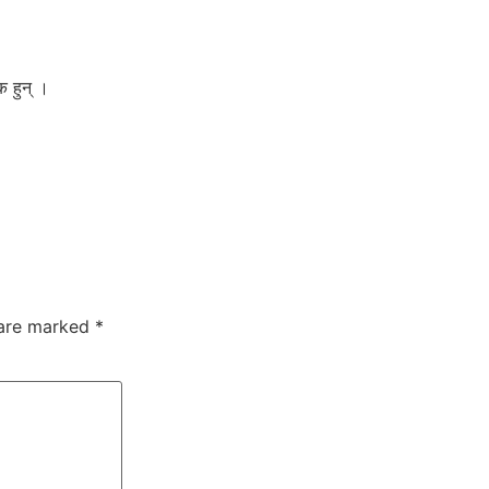
क हुन् ।
 are marked
*