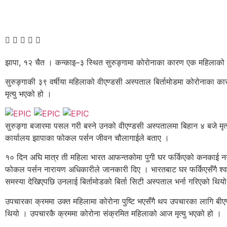
झापा, १२ चैत । कन्काइ–३ स्थित सुरुङ्गामा कोरोनाका कारण एक महिलाको म
सुरुङ्गाकी ३९ वर्षीया महिलाको वीएण्डसी अस्पताल बिर्तामोडमा कोरोनाका का
मृत्यु भएको हो ।
सुरुङ्गा बजारमा पसल गरी बस्ने उनको वीएण्डसी अस्पतालमा बिहान ४ बजे मृत्य
कार्यालय झापाका फोकल पर्सन जीवन चौलागाईले बताए ।
१० दिन अघि मात्र ती महिला भारत आफन्तकोमा पुगी घर फर्किएको कनकाई न
फोकल पर्सन नारायण अधिकारीले जानकारी दिए । भारतबाट घर फर्किएसँगै श्वा
समस्या देखिएपछि उनलाई बिर्तामोडको बिर्ता सिटी अस्पताल भर्ना गरिएको थिय
उपचारका क्रममा उक्त महिलामा कोरोना पुष्टि भएसँगै थप उपचारका लागि बीए
थियो । उपचारकै क्रममा कोरोना संक्रमित महिलाको आज मृत्यु भएको हो ।