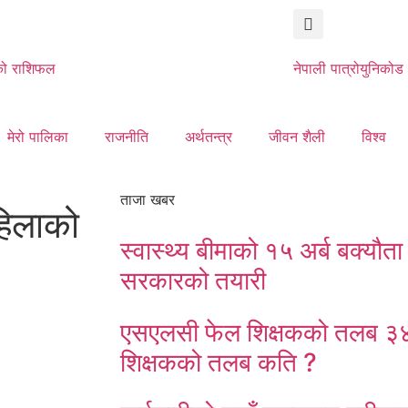
ो राशिफल
नेपाली पात्रो
युनिकोड
मेरो पालिका
राजनीति
अर्थतन्त्र
जीवन शैली
विश्व
ताजा खबर
हिलाको
स्वास्थ्य बीमाको १५ अर्ब बक्यौता भ
सरकारको तयारी
एसएलसी फेल शिक्षकको तलब ३४ 
शिक्षकको तलब कति ?