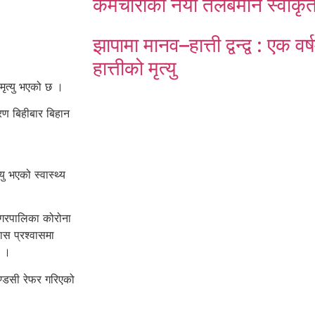
कर्मचारीको नयाँ तलबमान स्वीकृ
झापामा मानव–हात्ती द्वन्द्व : एक व
हात्तीको मृत्यु
ृत्यु भएको छ ।
रण बिहीबार बिहान
ु भएको स्वास्थ्य
गरपालिका कोरोना
स प्रश्वासमा
ो ।
ण्डसी रेफर गरिएको