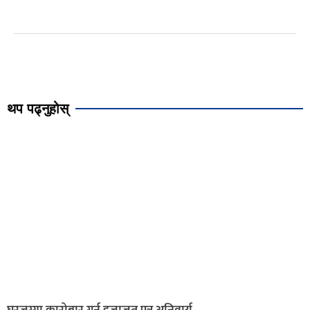
थप पढ्नुहोस्