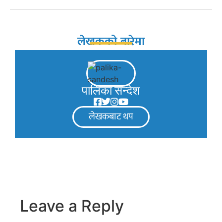
लेखकको बारेमा
पालिका सन्देश
लेखकबाट थप
Leave a Reply