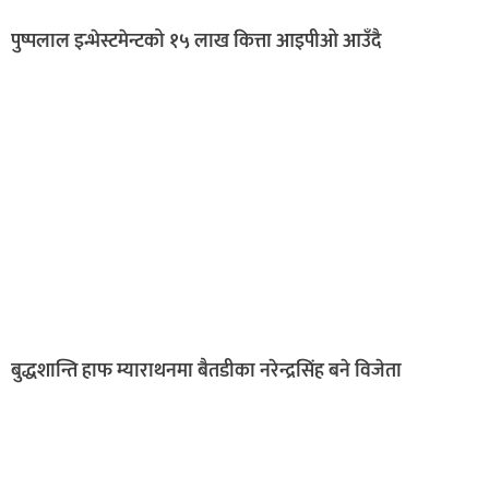
पुष्पलाल इन्भेस्टमेन्टको १५ लाख कित्ता आइपीओ आउँदै
बुद्धशान्ति हाफ म्याराथनमा बैतडीका नरेन्द्रसिंह बने विजेता