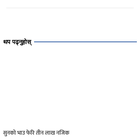
थप पढ्नुहोस्
सुनको भाउ फेरि तीन लाख नजिक