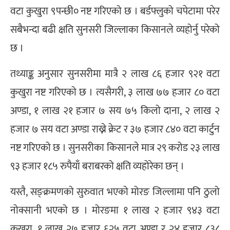
वटा कुखुरा ९पन्छी० नष्ट गरिएको छ । बर्डफ्लुको चपेटामा परेर
सबैभन्दा बढी क्षति सुनसरी जिल्लाका किसानले व्यहोर्नु परेको
छ ।
तथ्याङ्क अनुसार सुनसरीमा मात्रै २ लाख ८६ हजार ९२१ वटा
कुखुरा नष्ट गरिएको छ । त्यसैगरी, ३ लाख ७७ हजार ८० वटा
अण्डा, १ लाख २१ हजार ७ सय ७५ किलो दाना, २ लाख २
हजार ७ सय वटा अण्डा राख्ने क्रेट र ३७ हजार ८४० वटा कार्टुन
नष्ट गरिएको छ । सुनसरीका किसानले मात्र २९ करोड २३ लाख
९३ हजार १८५ रुपैयाँ बराबरको क्षति व्यहोरेका छन् ।
यस्तै, सङ्क्रमणको सुरुवात भएको मोरङ जिल्लामा पनि ठुलो
नोक्सानी भएको छ । मोरङमा १ लाख २ हजार ९४३ वटा
कुखुरा, १ लाख २७ हजार ६२५ वटा अण्डा र २४ हजार ८३८