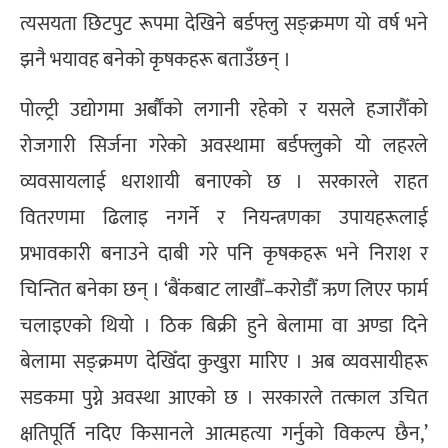
त्यसयता छिटपुट रूपमा देखिने बर्डफ्लु सङ्क्रमण यो वर्ष भने
झनै भयावह बनेको कृषकहरू बताउँछन् ।
पोल्ट्री उद्योगमा अर्बौंको लगानी रहेको र यसले हजारौँको
रोजगारी सिर्जना गरेको अवस्थामा बर्डफ्लुको यो लहरले
व्यवसायलाई धराशायी बनाएको छ । सरकारले राहत
वितरणमा ढिलाइ नगर्ने र नियन्त्रणका उपायहरूलाई
प्रभावकारी बनाउने दाबी गरे पनि कृषकहरू भने निराश र
चिन्तित बनेका छन् । ‘बैंकबाट लाखौँ–करोडौँ ऋण लिएर फार्म
चलाइएको थियो । ठिक बिक्री हुने बेलामा वा अण्डा दिने
बेलामा सङ्क्रमण देखिँदा कुखुरा मारिए । अब व्यवसायीहरू
सडकमा पुग्ने अवस्था आएको छ । सरकारले तत्काल उचित
क्षतिपूर्ति नदिए किसानले आत्महत्या गर्नुको विकल्प छैन,’