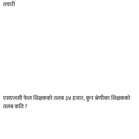
तयारी
एसएलसी फेल शिक्षकको तलब ३४ हजार, कुन श्रेणीका शिक्षकको
तलब कति ?