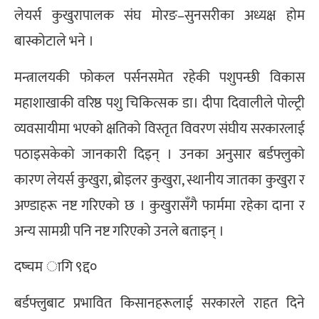
लेयर्स कुखुरापालक संघ मोरङ–सुनसरीका अध्यक्ष होम
बास्कोटाले भने ।
मन्त्रालयकी फोकल पर्सनसमेत रहेकी पशुपन्छी विकास
महाशाखाकी वरिष्ठ पशु चिकित्सक डा। दीपा दिवालीले पोल्ट्री
व्यवसायीमा भएको क्षतिको विस्तृत विवरण संघीय सरकारलाई
पठाइसकेको जानकारी दिइन् । उनका अनुसार बर्डफ्लुको
कारण लेयर्स कुखुरा, ब्रोइलर कुखुरा, स्थानीय जातका कुखुरा र
अण्डाहरू नष्ट गरिएको छ । कुखुरासँगै फार्ममा रहेका दाना र
अन्य सामग्री पनि नष्ट गरिएको उनले बताइन् ।
दष्चम ागि ९द्द०
बर्डफ्लुबाट प्रभावित किसानहरूलाई सरकारले राहत दिने