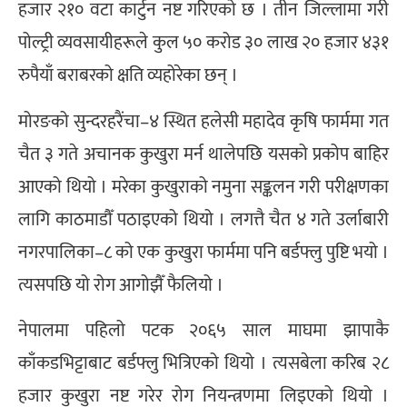
हजार २१० वटा कार्टुन नष्ट गरिएको छ । तीन जिल्लामा गरी
पोल्ट्री व्यवसायीहरूले कुल ५० करोड ३० लाख २० हजार ४३१
रुपैयाँ बराबरको क्षति व्यहोरेका छन् ।
मोरङको सुन्दरहरैंचा–४ स्थित हलेसी महादेव कृषि फार्ममा गत
चैत ३ गते अचानक कुखुरा मर्न थालेपछि यसको प्रकोप बाहिर
आएको थियो । मरेका कुखुराको नमुना सङ्कलन गरी परीक्षणका
लागि काठमाडौँ पठाइएको थियो । लगत्तै चैत ४ गते उर्लाबारी
नगरपालिका–८ को एक कुखुरा फार्ममा पनि बर्डफ्लु पुष्टि भयो ।
त्यसपछि यो रोग आगोझैँ फैलियो ।
नेपालमा पहिलो पटक २०६५ साल माघमा झापाकै
काँकडभिट्टाबाट बर्डफ्लु भित्रिएको थियो । त्यसबेला करिब २८
हजार कुखुरा नष्ट गरेर रोग नियन्त्रणमा लिइएको थियो ।