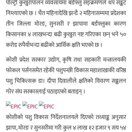
पोल्ट्री कुखुरापालन व्यवसायमा बर्डफ्लु सङ्क्रमणले थप सङ्कट
निम्त्याएको छ । चैत महिनादेखि झन्डै २ महिनासम्ममा प्रदेशका
तीन जिल्ला मोरङ, सुनसरी र झापामा बर्डफ्लुका कारण
किसानका ४ लाखभन्दा बढी कुखुरा नष्ट गरिएका छन् भने ५०
करोड रुपैयाँभन्दा बढीको आर्थिक क्षति भएको छ ।
कोशी प्रदेश सरकार उद्योग, कृषि तथा सहकारी मन्त्रालयकी
फोकल पर्सनसमेत रहेकी पशुपन्छी विकास महाशाखाकी वरिष्ठ
पशु चिकित्सक डा। दीपा दिवालीले क्षतिको विवरण सङ्कलन
गरेर संघ सरकारलाई पठाइएको बताइन् ।
कोशीको पशु विकास निर्देशनालयले दिएको तथ्याङ्क अनुसार
झापा, मोरङ र सुनसरीमा गरी कुल ४ लाख १२ हजार ९ सय ५४