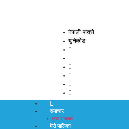
नेपाली पात्रो
युनिकोड
समाचार
मुख्य समाचार
मेरो पालिका