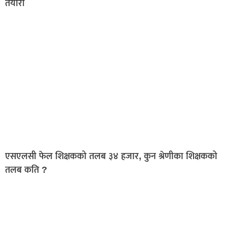
तयारी
एसएलसी फेल शिक्षकको तलब ३४ हजार, कुन श्रेणीका शिक्षकको
तलब कति ?