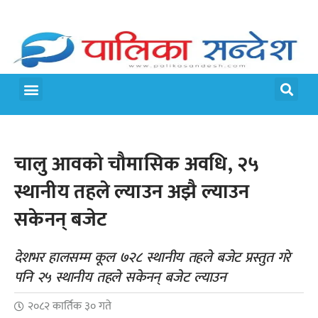
मेरो पालिका
जीवन शैली
चालु आवको चौमासिक अवधि, २५
स्थानीय तहले ल्याउन अझै ल्याउन
सकेनन् बजेट
देशभर हालसम्म कूल ७२८ स्थानीय तहले बजेट प्रस्तुत गरे
पनि २५ स्थानीय तहले सकेनन् बजेट ल्याउन
२०८२ कार्तिक ३० गते