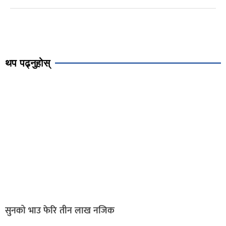
थप पढ्नुहोस्
सुनको भाउ फेरि तीन लाख नजिक