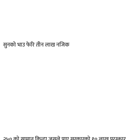
सुनको भाउ फेरि तीन लाख नजिक
२५० को सामान किन्दा जसले पाए सरकारको १० लाख पुरस्कार