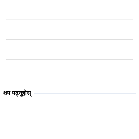
थप पढ्नुहोस्