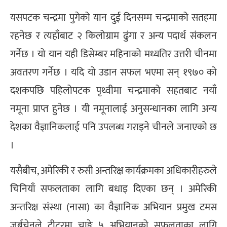
यसपटक चन्द्रमा पुगेको यान दुई दिनसम्म चन्द्रमाको सतहमा
रहनेछ र त्यहाँबाट २ किलोग्राम ढुंगा र अन्य पदार्थ संकलन
गर्नेछ । यो यान यही डिसेम्बर महिनाको मध्यतिर उत्तरी चीनमा
अवतरण गर्नेछ । यदि यो उडान सफल भएमा सन् १९७० को
दशकपछि पहिलोपटक पृथ्वीमा चन्द्रमाको सहतबाट नयाँ
नमूना प्राप्त हुनेछ । यी नमूनालाई अनुसन्धानका लागि अन्य
देशका वैज्ञानिकलाई पनि उपलब्ध गराइने चीनले जनाएको छ
।
यसैबीच, अमेरिकी र रुसी अन्तरिक्ष कार्यक्रमका अधिकारीहरुले
चिनियाँ सफलताका लागि बधाइ दिएका छन् । अमेरिकी
अन्तरिक्ष संस्था (नासा) का वैज्ञानिक अभियान प्रमुख टमस
जर्बुचेनले ट्वीटरमा चाङ्गे ५ अभियानको सफलताका लागि