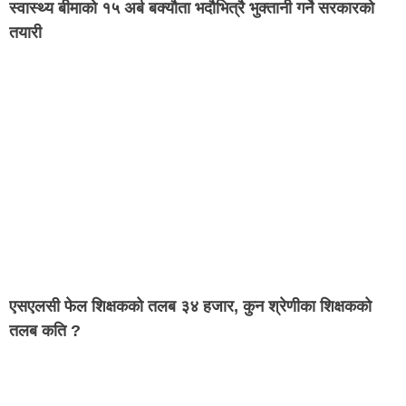
स्वास्थ्य बीमाको १५ अर्ब बक्यौता भदौभित्रै भुक्तानी गर्ने सरकारको
तयारी
एसएलसी फेल शिक्षकको तलब ३४ हजार, कुन श्रेणीका शिक्षकको
तलब कति ?