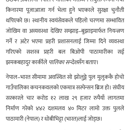
किनारमा पूजाआजा गर्न भेला हुने भएकाले सुरक्षा चुनौती
थपिएको छ। स्थानीय स्वयंसेवकले पहिलो चरणमा सम्भावित
जोखिम वा अव्यवस्था देखिए सम्झाइ–बुझाइमार्फत नियन्त्रण
गर्ने र अटेर भएमा प्रहरी प्रशासनलाई जिम्मा दिने व्यवस्था
गरिएको सशस्त्र प्रहरी बल बिओपी पाठामारीका सई
झमकबहादुर कार्कीले
पालिका सन्देश
सँग बताए।
नेपाल–भारत सीमामा अवस्थित सो झोलुङ्गे पुल मुलुककै होचो
गाउँपालिका कचनकवलको एकमात्र सस्पेन्सन ब्रिज हो। संघीय
सरकारले चार करोड १२ लाख २९ हजार रुपैयाँ लागतमा
निर्माण गरेको ४४२ दशमलव ४० मिटर लामो उक्त पुलले
पाठामारी (नेपाल) र धोबीभिट्टा (भारत)लाई जोड्छ।