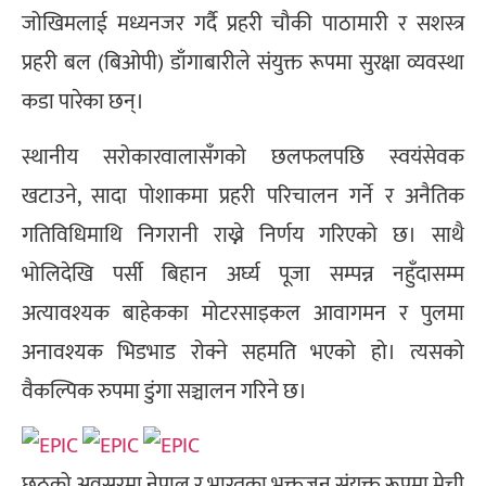
जोखिमलाई मध्यनजर गर्दै प्रहरी चौकी पाठामारी र सशस्त्र
प्रहरी बल (बिओपी) डाँगाबारीले संयुक्त रूपमा सुरक्षा व्यवस्था
कडा पारेका छन्।
स्थानीय सरोकारवालासँगको छलफलपछि स्वयंसेवक
खटाउने, सादा पोशाकमा प्रहरी परिचालन गर्ने र अनैतिक
गतिविधिमाथि निगरानी राख्ने निर्णय गरिएको छ। साथै
भोलिदेखि पर्सी बिहान अर्घ्य पूजा सम्पन्न नहुँदासम्म
अत्यावश्यक बाहेकका मोटरसाइकल आवागमन र पुलमा
अनावश्यक भिडभाड रोक्ने सहमति भएको हो। त्यसको
वैकल्पिक रुपमा डुंगा सञ्चालन गरिने छ।
छठको अवसरमा नेपाल र भारतका भक्तजन संयुक्त रूपमा मेची