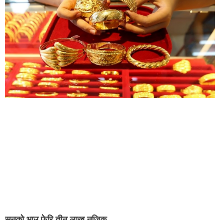
सुनको भाउ फेरि तीन लाख नजिक