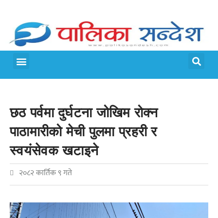
मेरो पालिका
जीवन शैली
छठ पर्वमा दुर्घटना जोखिम रोक्न
पाठामारीको मेची पुलमा प्रहरी र
स्वयंसेवक खटाइने
२०८२ कार्तिक ९ गते