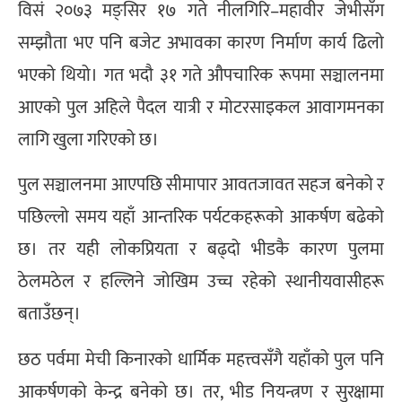
विसं २०७३ मङ्सिर १७ गते नीलगिरि–महावीर जेभीसँग
सम्झौता भए पनि बजेट अभावका कारण निर्माण कार्य ढिलो
भएको थियो। गत भदौ ३१ गते औपचारिक रूपमा सञ्चालनमा
आएको पुल अहिले पैदल यात्री र मोटरसाइकल आवागमनका
लागि खुला गरिएको छ।
पुल सञ्चालनमा आएपछि सीमापार आवतजावत सहज बनेको र
पछिल्लो समय यहाँ आन्तरिक पर्यटकहरूको आकर्षण बढेको
छ। तर यही लोकप्रियता र बढ्दो भीडकै कारण पुलमा
ठेलमठेल र हल्लिने जोखिम उच्च रहेको स्थानीयवासीहरू
बताउँछन्।
छठ पर्वमा मेची किनारको धार्मिक महत्त्वसँगै यहाँको पुल पनि
आकर्षणको केन्द्र बनेको छ। तर, भीड नियन्त्रण र सुरक्षामा