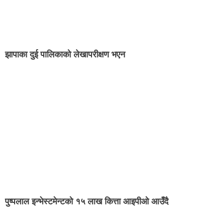
झापाका दुई पालिकाको लेखापरीक्षण भएन
पुष्पलाल इन्भेस्टमेन्टको १५ लाख कित्ता आइपीओ आउँदै