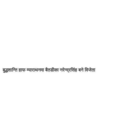
बुद्धशान्ति हाफ म्याराथनमा बैतडीका नरेन्द्रसिंह बने विजेता