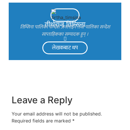
तीर्थराज तिम्सिना
तिम्सिना पालिका सन्देश अनलाइन तथा पालिका सन्देश
साप्ताहिकका सम्पादक हुन् ।
लेखकबाट थप
Leave a Reply
Your email address will not be published.
Required fields are marked
*