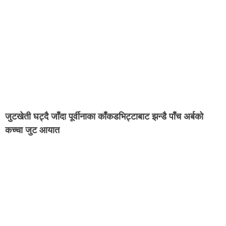
जुटखेती घट्दै जाँदा पूर्वीनाका काँकडभिट्टाबाट झन्डै पाँच अर्बको
कच्चा जुट आयात