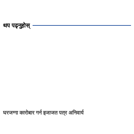
थप पढ्नुहोस्
घरजग्गा कारोबार गर्न इजाजत पत्र अनिवार्य