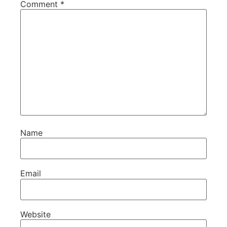
Comment
*
Name
Email
Website