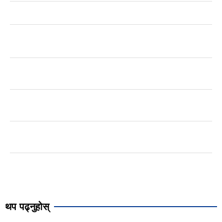
थप पढ्नुहोस्