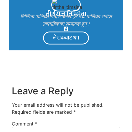
तीर्थराज तिम्सिना
तिम्सिना पालिका सन्देश अनलाइन तथा पालिका सन्देश
साप्ताहिकका सम्पादक हुन् ।
लेखकबाट थप
Leave a Reply
Your email address will not be published.
Required fields are marked
*
Comment
*