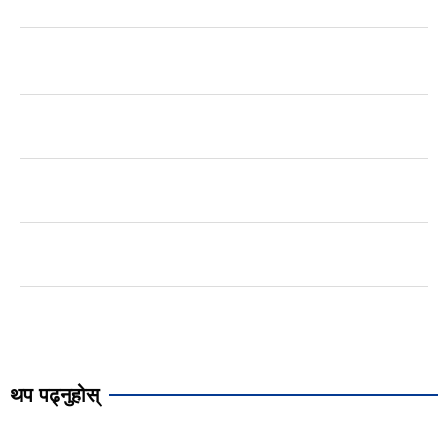
थप पढ्नुहोस्