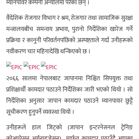
म्यानपावर कम्पनी अन्योलमा परेका छन् ।
वैदेशिक रोजगार विभाग र श्रम, रोजगार तथा सामाजिक सुरक्षा
मन्त्रालयबीच समन्वय अभाव, पुरानो निर्देशिका खारेज गर्ने
प्रक्रिया र कानुनी परिवर्तनपछिको अस्पष्टताले गर्दा उनीहरूको
नवीकरण चार महिनादेखि थन्किएको छ ।
२०६६ सालमा नेपालबाट जापानमा निश्चित सिपयुक्त तथा
प्रशिक्षार्थी कामदार पठाउने निर्देशिका जारी भएको थियो । सो
निर्देशिका अनुसार जापान कामदार पठाउने म्यानपावर छुट्टै
सूचीकरण हुनुपर्ने व्यवस्था थियो ।
उनीहरूले हाल जिट्को (जापान इन्टरनेसनल ट्रेनिङ
कोअपरेसन अर्गनाइजेसन) मार्फत कामदार पठाउँदै आएका