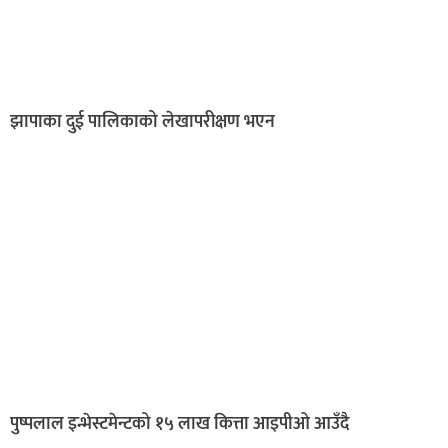
झापाका दुई पालिकाको लेखापरीक्षण भएन
पुष्पलाल इन्भेस्टमेन्टको १५ लाख कित्ता आइपीओ आउँदै