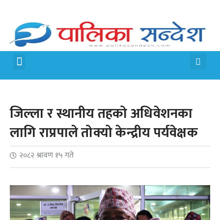
मेरो पालिका
जीवन शैली
जिल्ला र स्थानीय तहको अधिवेशनका
लागि राप्रपाले तोक्यो केन्द्रीय पर्यवेक्षक
२०८२ श्रावण १५ गते