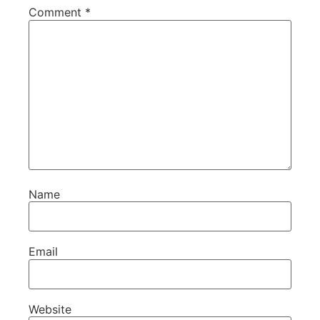
Comment
*
Name
Email
Website