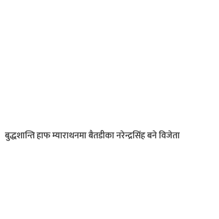
बुद्धशान्ति हाफ म्याराथनमा बैतडीका नरेन्द्रसिंह बने विजेता