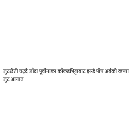
जुटखेती घट्दै जाँदा पूर्वीनाका काँकडभिट्टाबाट झन्डै पाँच अर्बको कच्चा
जुट आयात