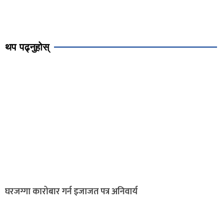
थप पढ्नुहोस्
घरजग्गा कारोबार गर्न इजाजत पत्र अनिवार्य