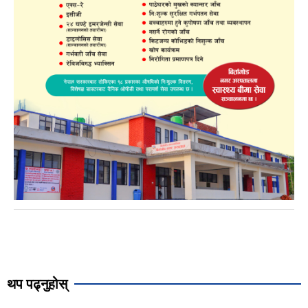
थप पढ्नुहोस्