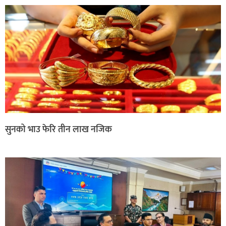
सुनको भाउ फेरि तीन लाख नजिक