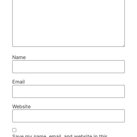
Name
Email
Website
Save my name, email, and website in this