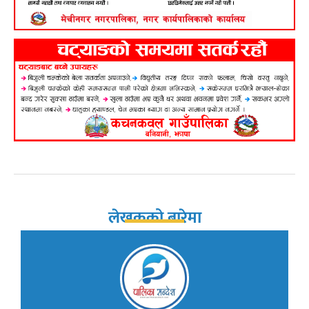
लेखकको बारेमा