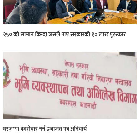
२५० को सामान किन्दा जसले पाए सरकारको १० लाख पुरस्कार
घरजग्गा कारोबार गर्न इजाजत पत्र अनिवार्य