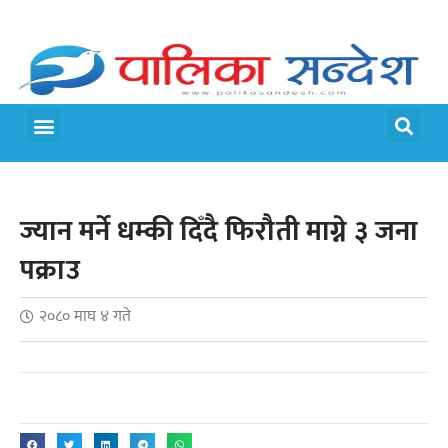
ज्यान मर्ने धम्की दिँदै फिरौती माग्ने ३ जना
पक्राउ
२०८० माघ ४ गते