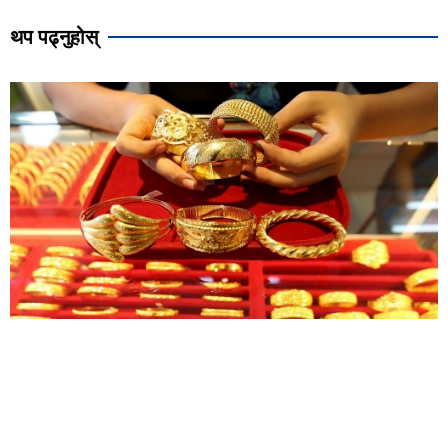
थप पढ्नुहोस्