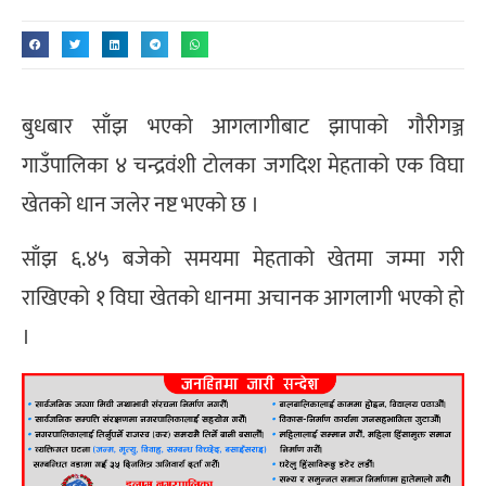
बुधबार साँझ भएको आगलागीबाट झापाको गौरीगञ्ज
गाउँपालिका ४ चन्द्रवंशी टोलका जगदिश मेहताको एक विघा
खेतको धान जलेर नष्ट भएको छ ।
साँझ ६.४५ बजेको समयमा मेहताको खेतमा जम्मा गरी
राखिएको १ विघा खेतको धानमा अचानक आगलागी भएको हो
।