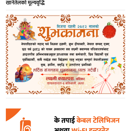
खानेतेलको मूल्यवृद्धि