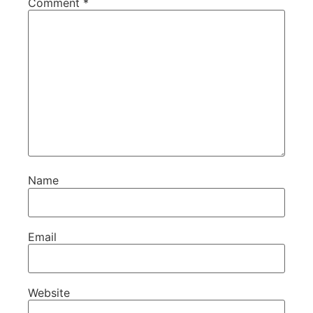
Comment
*
Name
Email
Website