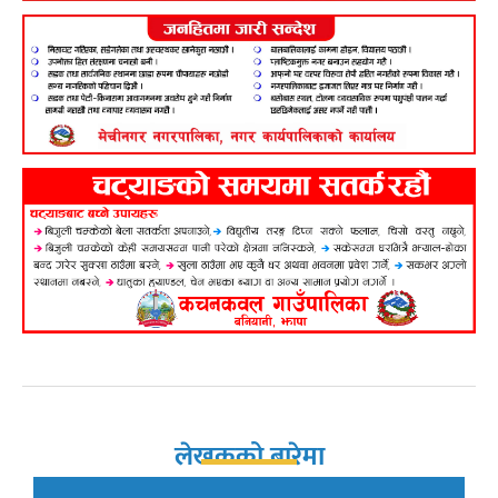
लेखकको बारेमा