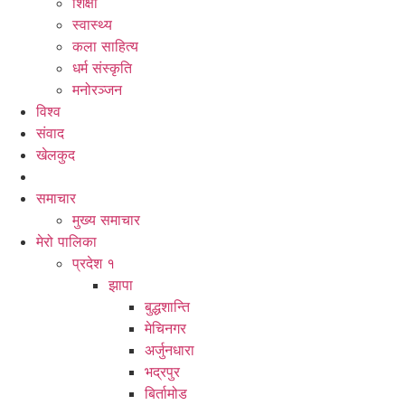
शिक्षा
स्वास्थ्य
कला साहित्य
धर्म संस्कृति
मनोरञ्जन
विश्व
संवाद
खेलकुद
समाचार
मुख्य समाचार
मेरो पालिका
प्रदेश १
झापा
बुद्धशान्ति
मेचिनगर
अर्जुनधारा
भद्रपुर
बिर्तामोड