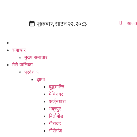
आजक
समाचार
मुख्य समाचार
मेरो पालिका
प्रदेश १
झापा
बुद्धशान्ति
मेचिनगर
अर्जुनधारा
भद्रपुर
बिर्तामोड
गौरादह
गौरीगंज