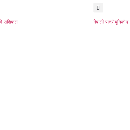
ो राशिफल
नेपाली पात्रो
युनिकोड