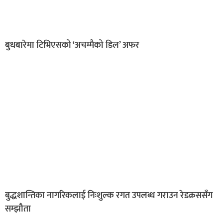
बुधबारेमा टिभिएसको ‘अचम्मैको डिल’ अफर
बुद्धशान्तिका नागरिकलाई निःशुल्क रगत उपलब्ध गराउन रेडक्रससँग
सम्झौता