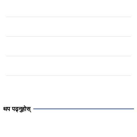
थप पढ्नुहोस्