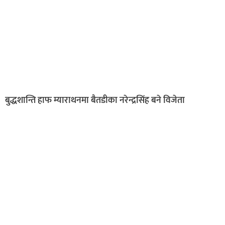
बुद्धशान्ति हाफ म्याराथनमा बैतडीका नरेन्द्रसिंह बने विजेता