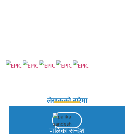
लेखकको बारेमा
पालिका सन्देश