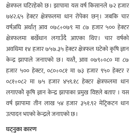
क्षेत्रफल घटिरहेको छ । झापामा यस वर्ष किसानले ७२ हजार
७४२.६५ हेक्टर क्षेत्रफलमा धान रोपेका छन् । जबकि चार
वर्षअघि अर्थात् आव ०७८÷०७९ मा ८७ हजार ५०० हेक्टर
क्षेत्रफलमा बर्खेधान लगाउँदै आएका थिए । चार वर्षको
अवधिमा १४ हजार ७५७.३५ हेक्टर क्षेत्रफल घटेको कृषि ज्ञान
केन्द्र झापाले जनाएको छ । यस्तै, आव ०७९÷०८० मा ८७
हजार ५०० हेक्टर, ०८०÷०८१ मा ७३ हजार ९५० हेक्टर र
०८१÷०८२ मा ७५ हजार ४५९.१८ हेक्टर क्षेत्रफलमा धान
लगाएकोे कृषि ज्ञान केन्द्र झापाका प्रमुख विष्टले बताए । यस
वर्ष झापामा तीन लाख ५४ हजार ३५१.९२ मेट्रिकटन धान
उत्पादन भएको केन्द्रले जनाएको छ ।
घट्नुका कारण