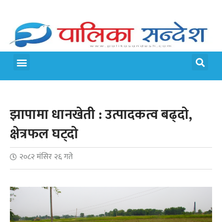
झापामा धानखेती : उत्पादकत्व बढ्दो,
क्षेत्रफल घट्दो
२०८२ मंसिर २६ गते