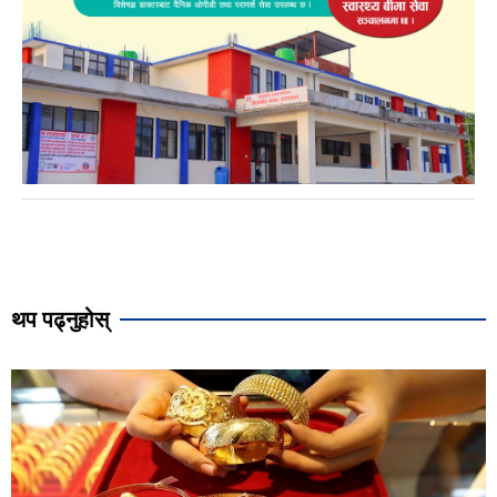
थप पढ्नुहोस्