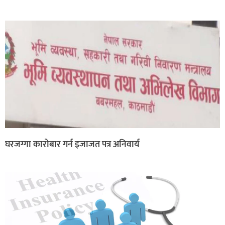
घरजग्गा कारोबार गर्न इजाजत पत्र अनिवार्य