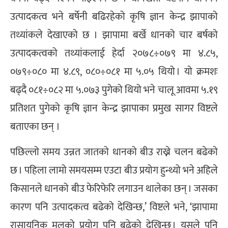
उत्पादकत्व भने बर्षेनी बढिरहेको कृषि ज्ञान केन्द्र झापाको
तथ्यांकले देखाएको छ । झापामा बर्खे धानको चार बर्षको
उत्पादकत्वको तथ्यांकलाई हेर्दा २०७८÷०७९ मा ४.८५,
०७९÷०८० मा ४.८९, ०८०÷०८१ मा ५.०५ थियो । यो क्रमशः
बढ्दै ०८१÷०८२ मा ५.०७३ पुगेको थियो भने चालू आवमा ५.१९
प्रतिशत पुगेको कृषि ज्ञान केन्द्र झापाका प्रमुख सागर विष्टले
बताएका छन् ।
पछिल्लो समय उन्नत जातको धानको बीउ राख्ने चलन बढेको
छ । पहिला लामो समयसम्म एउटा बीउ प्रयोग हुन्थ्यो भने अहिले
किसानले धानको बीउ फेरिफेरि लगाउन थालेका छन् । जसका
कारण पनि उत्पादकत्व बढेको देखिन्छ,’ विष्टले भने, ‘झापामा
रासायनिक मलको प्रयोग पनि बढेको देखिन्छ । यसले पनि