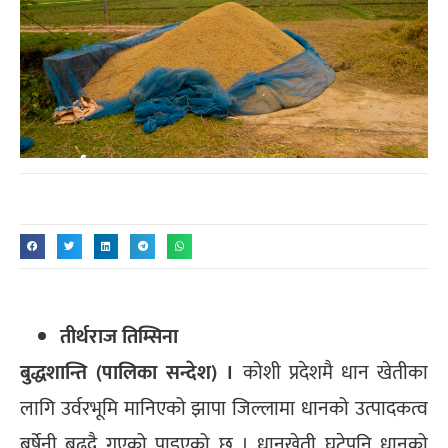
तीर्थराज तिम्सिना
बुद्धशान्ति (पालिका सन्देश) ।
कोशी प्रदेशमै धान खेतीका
लागि उर्वरभूमि मानिएको झापा जिल्लामा धानको उत्पादकत्व
बर्षेनी बढ्दै गएको पाइएको छ । धानखेती घटेपनि धानको