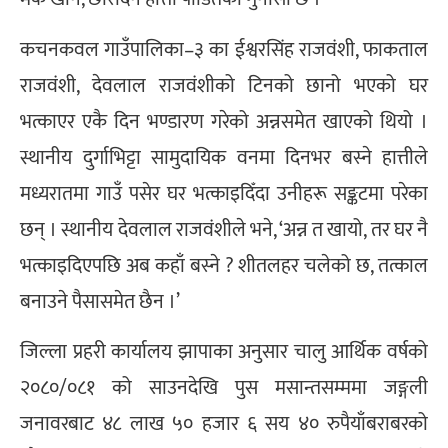
कचनकवल गाउँपालिका–३ का ईश्वरसिंह राजवंशी, फाकताल
राजवंशी, देवलाल राजवंशीको टिनको छानो भएको घर
भत्काएर एकै दिन भण्डारण गरेको अन्नसमेत खाएको थियो ।
स्थानीय दुर्गाभिट्टा सामुदायिक वनमा दिनभर बस्ने हात्तीले
मध्यरातमा गाउँ पसेर घर भत्काइदिँदा उनीहरू सङ्कटमा परेका
छन् । स्थानीय देवलाल राजवंशीले भने, ‘अन्न त खायो, तर घर नै
भत्काइदिएपछि अब कहाँ बस्ने ? शीतलहर चलेको छ, तत्काल
बनाउने पैसासमेत छैन ।’
जिल्ला प्रहरी कार्यालय झापाका अनुसार चालु आर्थिक वर्षको
२०८०/०८१ को साउनदेखि पुस मसान्तसम्ममा जङ्गली
जनावरबाट ४८ लाख ५० हजार ६ सय ४० रुपैयाँबराबरको