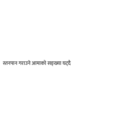
स्तनपान गराउने आमाको सङ्ख्या घट्दै