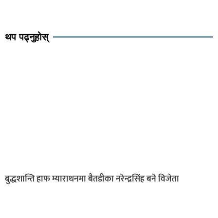
थप पढ्नुहोस्
बुद्धशान्ति हाफ म्याराथनमा बैतडीका नरेन्द्रसिंह बने विजेता