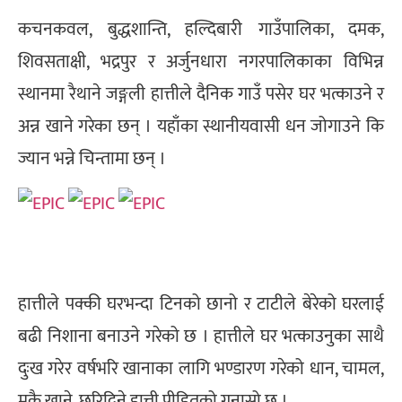
कचनकवल, बुद्धशान्ति, हल्दिबारी गाउँपालिका, दमक,
शिवसताक्षी, भद्रपुर र अर्जुनधारा नगरपालिकाका विभिन्न
स्थानमा रैथाने जङ्गली हात्तीले दैनिक गाउँ पसेर घर भत्काउने र
अन्न खाने गरेका छन् । यहाँका स्थानीयवासी धन जोगाउने कि
ज्यान भन्ने चिन्तामा छन् ।
हात्तीले पक्की घरभन्दा टिनको छानो र टाटीले बेरेको घरलाई
बढी निशाना बनाउने गरेको छ । हात्तीले घर भत्काउनुका साथै
दुःख गरेर वर्षभरि खानाका लागि भण्डारण गरेको धान, चामल,
मकै खाने, छरिदिने हात्ती पीडितको गुनासो छ ।