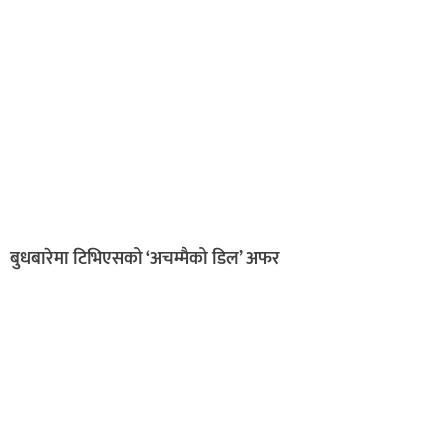
बुधबारेमा टिभिएसको ‘अचम्मैको डिल’ अफर