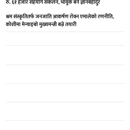
रु. ६१ हजार सहयोग संकलन, भावुक बने ज्ञानबहादुर
श्रम संस्कृतितर्फ जनजाति आकर्षण रोक्न एमालेको रणनीति,
कोशीमा मेन्याङ्बो मुख्यमन्त्री बन्ने तयारी