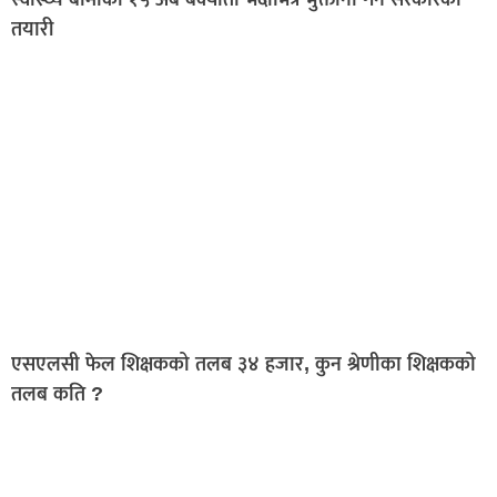
तयारी
एसएलसी फेल शिक्षकको तलब ३४ हजार, कुन श्रेणीका शिक्षकको
तलब कति ?