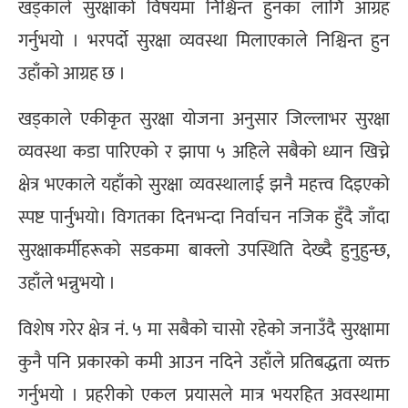
खड्काले सुरक्षाको विषयमा निश्चिन्त हुनका लागि आग्रह
गर्नुभयो । भरपर्दो सुरक्षा व्यवस्था मिलाएकाले निश्चिन्त हुन
उहाँको आग्रह छ ।
खड्काले एकीकृत सुरक्षा योजना अनुसार जिल्लाभर सुरक्षा
व्यवस्था कडा पारिएको र झापा ५ अहिले सबैको ध्यान खिच्ने
क्षेत्र भएकाले यहाँको सुरक्षा व्यवस्थालाई झनै महत्त्व दिइएको
स्पष्ट पार्नुभयो। विगतका दिनभन्दा निर्वाचन नजिक हुँदै जाँदा
सुरक्षाकर्मीहरूको सडकमा बाक्लो उपस्थिति देख्दै हुनुहुन्छ,
उहाँले भन्नुभयो ।
विशेष गरेर क्षेत्र नं. ५ मा सबैको चासो रहेको जनाउँदै सुरक्षामा
कुनै पनि प्रकारको कमी आउन नदिने उहाँले प्रतिबद्धता व्यक्त
गर्नुभयो । प्रहरीको एकल प्रयासले मात्र भयरहित अवस्थामा