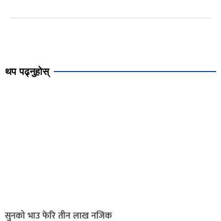
थप पढ्नुहोस्
सुनको भाउ फेरि तीन लाख नजिक