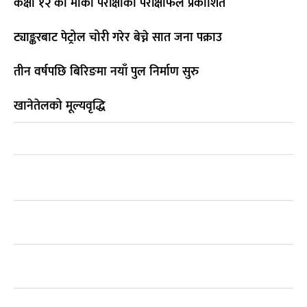
कक्षा १२ को मौका परीक्षाको परीक्षाफल प्रकाशित
ट्याङ्करबाट पेट्रोल चोरी गरेर बेच्ने सात जना पक्राउ
तीन वर्षपछि बिरिङमा नयाँ पुल निर्माण सुरु
खानेतेलको मूल्यवृद्धि