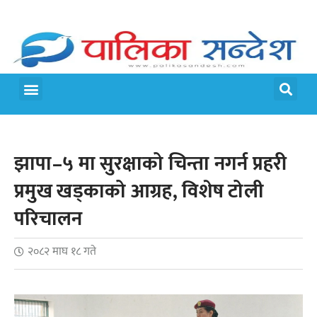
मेरो पालिका
जीवन शैली
झापा–५ मा सुरक्षाको चिन्ता नगर्न प्रहरी
प्रमुख खड्काको आग्रह, विशेष टोली
परिचालन
२०८२ माघ १८ गते