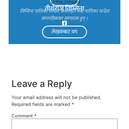
तीर्थराज तिम्सिना
तिम्सिना पालिका सन्देश अनलाइन तथा पालिका सन्देश
साप्ताहिकका सम्पादक हुन् ।
लेखकबाट थप
Leave a Reply
Your email address will not be published.
Required fields are marked
*
Comment
*