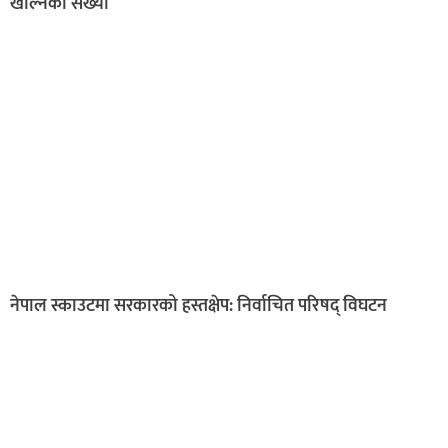
खोल्नेको संख्या
नेपाल स्काउटमा सरकारको हस्तक्षेप: निर्वाचित परिषद् विघटन