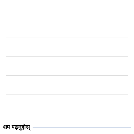
थप पढ्नुहोस्