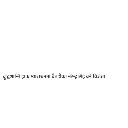
बुद्धशान्ति हाफ म्याराथनमा बैतडीका नरेन्द्रसिंह बने विजेता