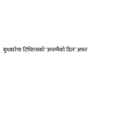
बुधबारेमा टिभिएसको ‘अचम्मैको डिल’ अफर