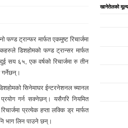
खानेतेलको मूल्यव
ो फण्ड ट्रान्फर मार्फत एकमुष्ट रिचार्जमा
हरुले डिशहोमको फण्ड ट्रान्सर मार्फत
दुई सय ६५, एक वर्षको रिचार्जमा रु तीन
 गर्नेछन्।
ले डिशहोमको सिनेमाघर ईन्टरनेशनल च्यानल
मा प्रयोग गर्न सक्नेछन्। यसैगरि नियमित
रिचार्जमा प्रत्येक हप्ता लक्कि ड्र मार्फत
पनि भाग लिन पाउने छन्।