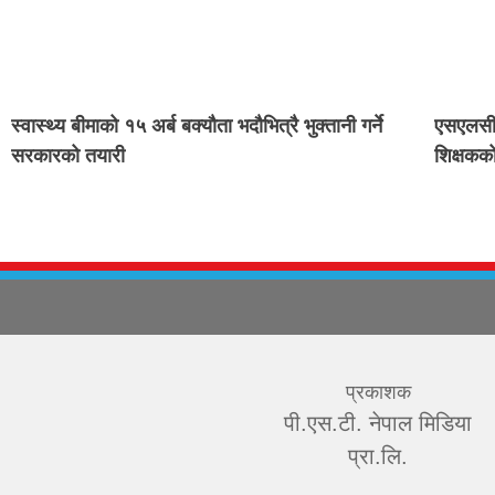
स्वास्थ्य बीमाको १५ अर्ब बक्यौता भदौभित्रै भुक्तानी गर्ने
एसएलसी 
सरकारको तयारी
शिक्षक
प्रकाशक
पी.एस.टी. नेपाल मिडिया
प्रा.लि.