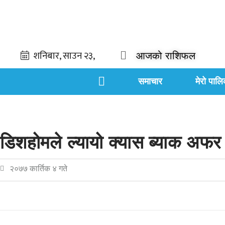
आजको राशिफल
समाचार
मेरो पालि
डिशहोमले ल्यायो क्यास ब्याक अफर
२०७७ कार्तिक ४ गते