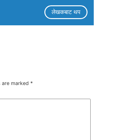
लेखकबाट थप
ds are marked
*