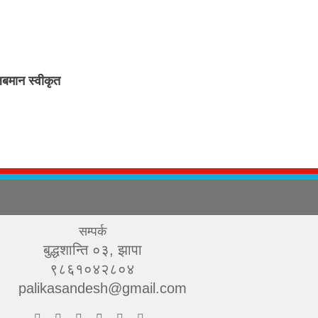
लबमान स्वीकृत
सम्पर्क
बुद्धशान्ति ०३, झापा
९८६१०४२८०४
palikasandesh@gmail.com