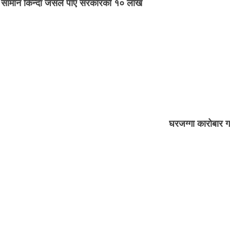
सामान किन्दा जसले पाए सरकारको १० लाख
घरजग्गा कारोबार ग