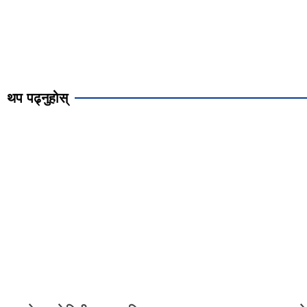
थप पढ्नुहोस्