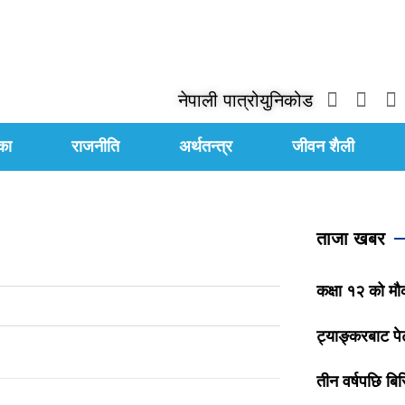
नेपाली पात्रो
युनिकोड
का
राजनीति
अर्थतन्त्र
जीवन शैली
ताजा खबर
कक्षा १२ को मौ
ट्याङ्करबाट पेट
तीन वर्षपछि बिर