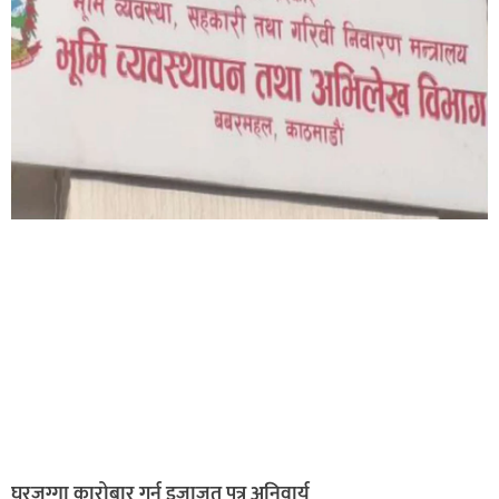
घरजग्गा कारोबार गर्न इजाजत पत्र अनिवार्य