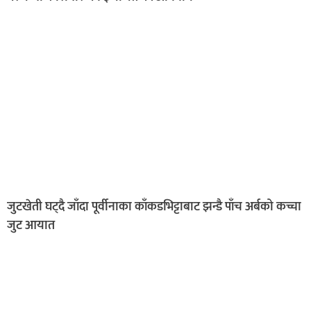
जुटखेती घट्दै जाँदा पूर्वीनाका काँकडभिट्टाबाट झन्डै पाँच अर्बको कच्चा
जुट आयात