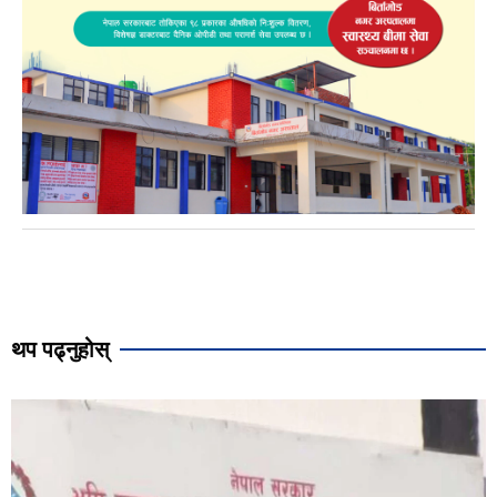
थप पढ्नुहोस्