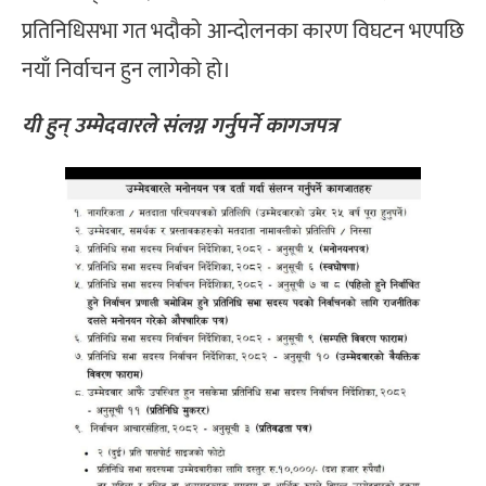
प्रतिनिधिसभा गत भदौको आन्दोलनका कारण विघटन भएपछि
नयाँ निर्वाचन हुन लागेको हो।
यी हुन् उम्मेदवारले संलग्न गर्नुपर्ने कागजपत्र