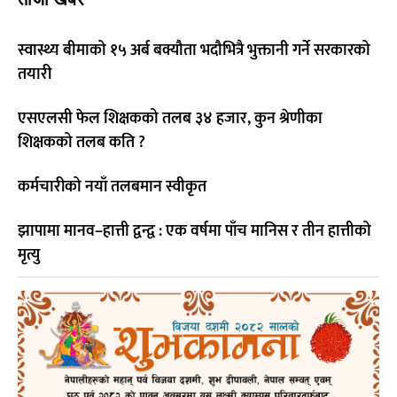
स्वास्थ्य बीमाको १५ अर्ब बक्यौता भदौभित्रै भुक्तानी गर्ने सरकारको
तयारी
एसएलसी फेल शिक्षकको तलब ३४ हजार, कुन श्रेणीका
शिक्षकको तलब कति ?
कर्मचारीको नयाँ तलबमान स्वीकृत
झापामा मानव–हात्ती द्वन्द्व : एक वर्षमा पाँच मानिस र तीन हात्तीको
मृत्यु