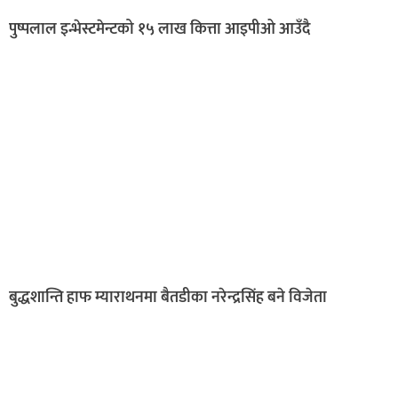
पुष्पलाल इन्भेस्टमेन्टको १५ लाख कित्ता आइपीओ आउँदै
बुद्धशान्ति हाफ म्याराथनमा बैतडीका नरेन्द्रसिंह बने विजेता