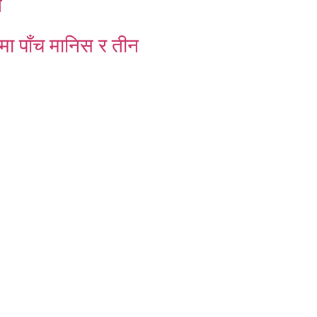
त
र्षमा पाँच मानिस र तीन