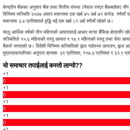
केन्द्रीय बैंकका अनुसार बैंक तथा वित्तीय संस्था (नेपाल राष्ट्र बैंकबाहेक) सँग
विनिमय सञ्चिति २०७७ असार मसान्तमा एक खर्ब ७५ अर्ब ७१ करोड रुपैयाँ 
मसान्तमा ३.४ प्रतिशतले वृद्धि भई एक खर्ब ८१ अर्ब रुपैयाँ रहेको छ।
चालु आर्थिक वर्षको तीन महिनाको आयातलाई आधार मान्दा बैंकिङ क्षेत्रसँग रह
सञ्चितिले १५.६ महिनाको वस्तु आयात र १४.१ महिनाको वस्तु तथा सेवा आयात ध
बैंकले जनाएको छ। विदेशी विनिमय सञ्चितिको कूल गार्हस्थ्य उत्पादन, कूल आ
मुद्राप्रदायसँगका अनुपात क्रमशः ३९ प्रतिशत, ११७.३ प्रतिशत र ३२.९ प
यो समाचार तपाईलाई कस्तो लाग्यो??
+1
0
+1
0
+1
0
+1
0
+1