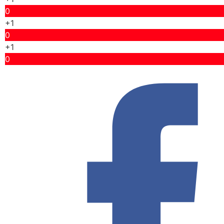
0
+1
0
+1
0