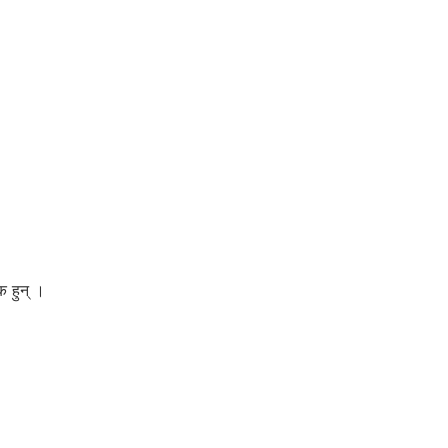
क हुन् ।