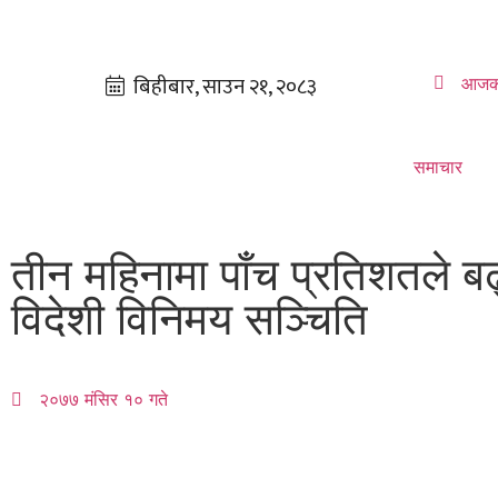
आजक
समाचार
तीन महिनामा पाँच प्रतिशतले बढ्
विदेशी विनिमय सञ्चिति
२०७७ मंसिर १० गते