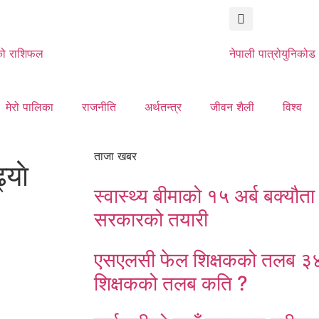
ो राशिफल
नेपाली पात्रो
युनिकोड
मेरो पालिका
राजनीति
अर्थतन्त्र
जीवन शैली
विश्व
ताजा खबर
याे
स्वास्थ्य बीमाको १५ अर्ब बक्यौता भ
सरकारको तयारी
एसएलसी फेल शिक्षकको तलब ३४ 
शिक्षकको तलब कति ?