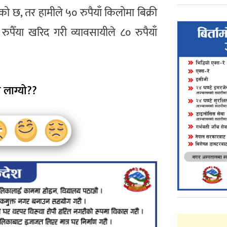
 छ, तर हामीले ५० रुपैयाँ किलोमा बिक्री
रुपैँया खरिद गरी व्यावसायीले ८० रुपैयाँ
 लाग्यो??