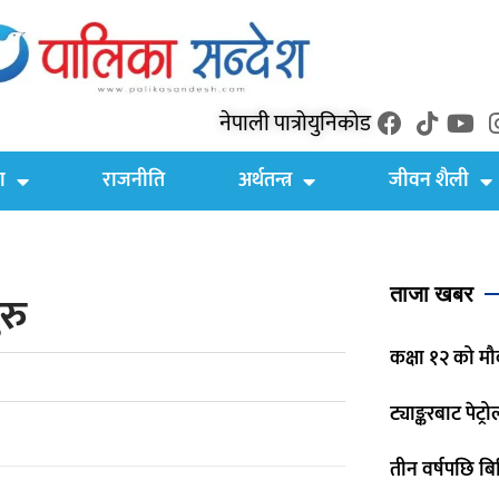
नेपाली पात्रो
युनिकोड
ा
राजनीति
अर्थतन्त्र
जीवन शैली
ताजा खबर
रु
कक्षा १२ को मौ
ट्याङ्करबाट पेट्
तीन वर्षपछि बिर