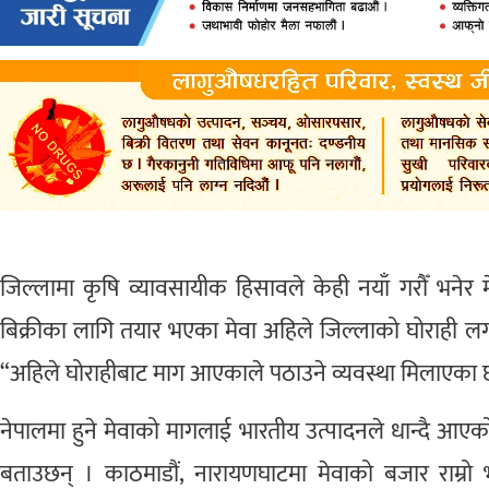
जिल्लामा कृषि व्यावसायीक हिसावले केही नयाँ गरौँ भनेर
बिक्रीका लागि तयार भएका मेवा अहिले जिल्लाको घोराही ल
“अहिले घोराहीबाट माग आएकाले पठाउने व्यवस्था मिलाएका छौँ 
नेपालमा हुने मेवाको मागलाई भारतीय उत्पादनले धान्दै आएक
बताउछन् । काठमाडौं, नारायणघाटमा मेवाको बजार राम्रो