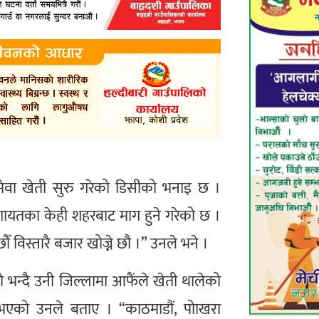
 मेवा खेती सुरु गरेको डिसीको भनाइ छ ।
गायतका केही शहरबाट माग हुने गरेको छ ।
विस्तारै बजार खोज्ने छौ ।” उनले भने ।
ो भन्दै उनी जिल्लामा आफैंले खेती थालेको
 भएको उनले बताए । “काठमाडौं, पोाखरा