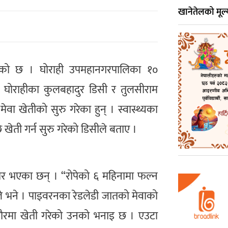
खानेतेलको मूल्य
िएको छ । घोराही उपमहानगरपालिका १०
। घोराहीका कुलबहादुर डिसी र तुलसीराम
ा खेतीको सुरु गरेका हुन् । स्वास्थ्यका
ेती गर्न सुरु गरेको डिसीले बताए ।
ार भएका छन् । “रोपेको ६ महिनामा फल्न
सीले भने । पाइवरनका रेडलेडी जातको मेवाको
 चौरमा खेती गरेको उनको भनाइ छ । एउटा