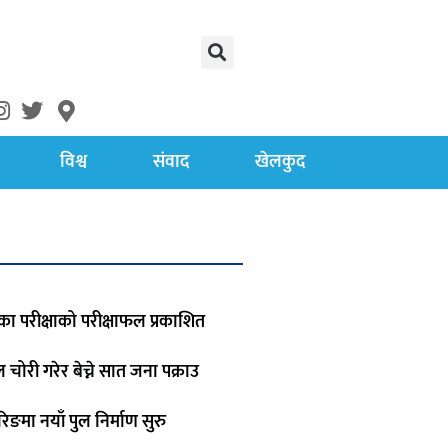
विश्व
संवाद
खेलकुद
का परीक्षाको परीक्षाफल प्रकाशित
रोल चोरी गरेर बेच्ने सात जना पक्राउ
िङमा नयाँ पुल निर्माण सुरु