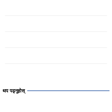
थप पढ्नुहोस्