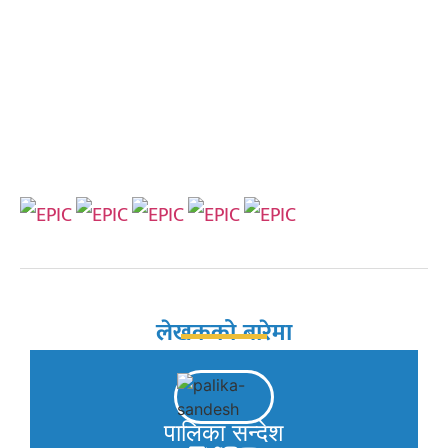
लेखकको बारेमा
पालिका सन्देश