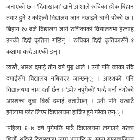
जनाएको छ । ‘दिवाखाजा’ खाने आशाले रुचिका हरेक बिहान
तयार हुने र कहिल्यै विद्यालय जान नछाड्ने बानी परेको छ ।
बिहान १० बजे विद्यालय जाने रुचिकाको विद्यालयमा हेरचाह
उनकी दिदी कृतिमा गर्छिन् । रुचिका दिदी कृतिकासँगै १
कक्षामा बस्दै आएकी छन् ।
त्यस्तै, आरश दमाई तीन वर्ष पुग्न थाले । उनी पनि काका रवि
दमाईसँगै विद्यालय नबिराएर जान्छन्् । आरशको पनि
विद्यालयमा नाम दर्ता छैन । ‘उमेर नपुगेको’ भन्दै भर्ना नगरेको
आरशका बुबा बिर्ख दमाई बताउँछन् । उनी पनि घरबाटै
झोलामा प्लेट लिएर विद्यालयमा हाजिर हुने गरेका छन्् ।
‘पहिला ६–७ वर्ष पुगेपछि मात्रै विद्यालयमा लगाउने गरेका
थियौं, अहिले दिवाखाजा लागू भएपछि स–साना बालबालिका