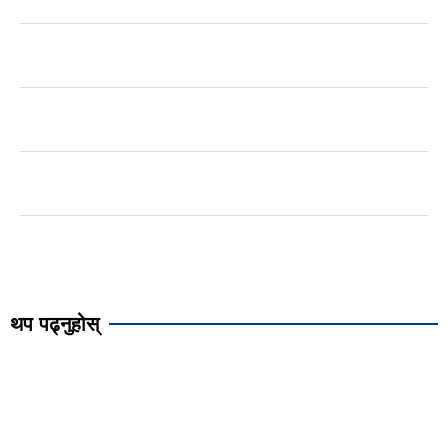
थप पढ्नुहोस्