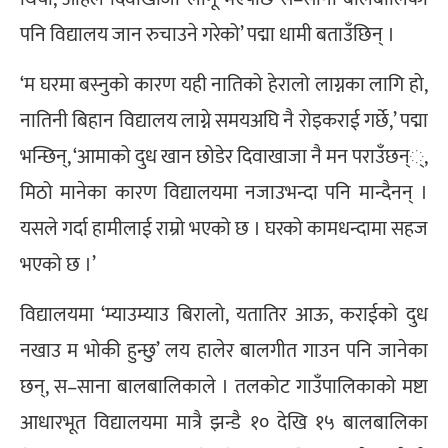
पनि विद्यालय जान रुचाउने गरेको’ पद्मा धामी बताउँछिन् ।
‘म घरमा बस्नुको कारण यही नातिको हेरालो लाग्नका लागि हो,
नातिनी बिहान विद्यालय लाग्ने समयअघि नै रोइकराई गर्छे,’ पद्मा
भन्छिन्, ‘आमाको दुध खान छोडेर दिवाखाजा नै मन पराउँछन््,
मिठो मानेका कारण विद्यालयमा नजाउभन्दा पनि मान्दैनन् ।
यसले गर्दा हामीलाई राम्रो भएको छ । घरको कामधन्दामा सहज
भएको छ ।’
विद्यालयमा ‘म्याउम्याउ बिरालो, यतातिर आऊ, कराईको दुध
नखाउ म भोकी हुन्छु’ लय हालेर बालगीत गाउन पनि जानेका
छन्, स–साना बालबालिकाले । तलकोट गाउँपालिकाको मष्टा
आधारभूत विद्यालयमा मात्रै झन्डै १० देखि १५ बालबालिका