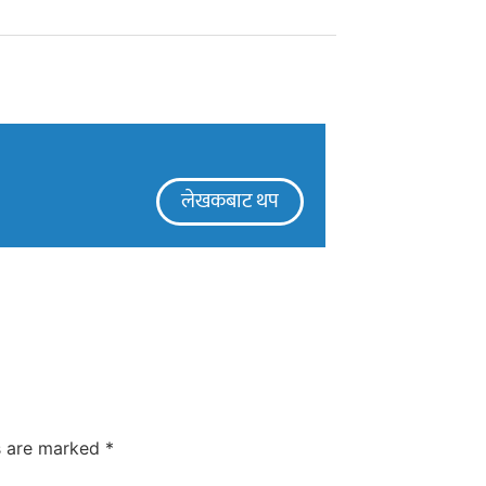
लेखकबाट थप
ds are marked
*