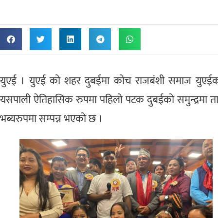
युएई । युएई को शहर दुबईमा कोच राजबंशी समाज युएईको 
यसपाली ऐतिहासिक रुपमा पहिलो पटक दुबईको समुन्द्रमा तात
भब्यरुपमा सम्पन्न भएको छ ।