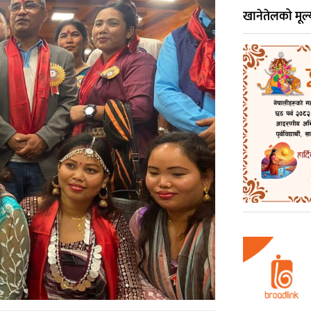
खानेतेलको मूल्य