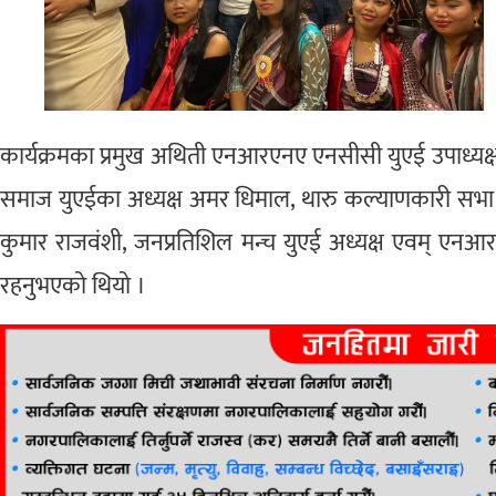
कार्यक्रमका प्रमुख अथिती एनआरएनए एनसीसी युएई उपाध्यक्ष
समाज युएईका अध्यक्ष अमर धिमाल, थारु कल्याणकारी सभा
कुमार राजवंशी, जनप्रतिशिल मन्च युएई अध्यक्ष एवम् ए
रहनुभएको थियो ।