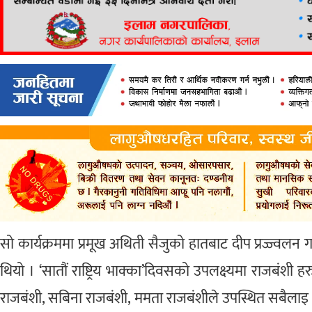
सो कार्यक्रममा प्रमूख अथिती सैजुको हातबाट दीप प्रज्ज्वलन 
थियो । ‘सातौं राष्ट्रिय भाक्का’दिवसको उपलक्ष्यमा राजबंशी हरु
राजबंशी, सबिना राजबंशी, ममता राजबंशीले उपस्थित सबैलाइ