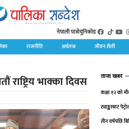
नेपाली पात्रो
युनिकोड
लिका
राजनीति
अर्थतन्त्र
जीवन शैली
ताजा खबर
ं राष्ट्रिय भाक्का दिवस
कक्षा १२ को मौ
ट्याङ्करबाट पेट्
तीन वर्षपछि बिर