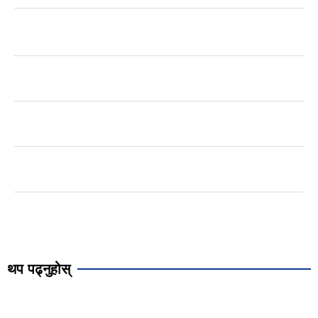
थप पढ्नुहोस्