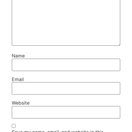
Name
Email
Website