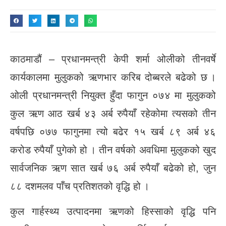
काठमाडौं – प्रधानमन्त्री केपी शर्मा ओलीको तीनवर्षे
कार्यकालमा मुलुकको ऋणभार करिब दोब्बरले बढेको छ ।
ओली प्रधानमन्त्री नियुक्त हुँदा फागुन ०७४ मा मुलुकको
कुल ऋण आठ खर्ब ४३ अर्ब रुपैयाँ रहेकोमा त्यसको तीन
वर्षपछि ०७७ फागुनमा त्यो बढेर १५ खर्ब ८९ अर्ब ४६
करोड रुपैयाँ पुगेको हो । तीन वर्षको अवधिमा मुलुकको खुद
सार्वजनिक ऋण सात खर्ब ७६ अर्ब रुपैयाँ बढेको हो, जुन
८८ दशमलव पाँच प्रतिशतको वृद्धि हो ।
कुल गार्हस्थ्य उत्पादनमा ऋणको हिस्साको वृद्धि पनि