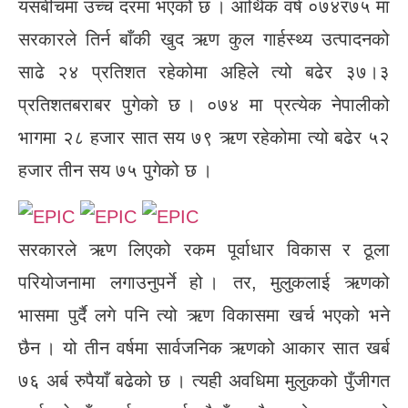
यसबीचमा उच्च दरमा भएको छ । आर्थिक वर्ष ०७४र७५ मा
सरकारले तिर्न बाँकी खुद ऋण कुल गार्हस्थ्य उत्पादनको
साढे २४ प्रतिशत रहेकोमा अहिले त्यो बढेर ३७।३
प्रतिशतबराबर पुगेको छ । ०७४ मा प्रत्येक नेपालीको
भागमा २८ हजार सात सय ७९ ऋण रहेकोमा त्यो बढेर ५२
हजार तीन सय ७५ पुगेको छ ।
सरकारले ऋण लिएको रकम पूर्वाधार विकास र ठूला
परियोजनामा लगाउनुपर्ने हो । तर, मुलुकलाई ऋणको
भासमा पुर्दै लगे पनि त्यो ऋण विकासमा खर्च भएको भने
छैन । यो तीन वर्षमा सार्वजनिक ऋणको आकार सात खर्ब
७६ अर्ब रुपैयाँ बढेको छ । त्यही अवधिमा मुलुकको पुँजीगत