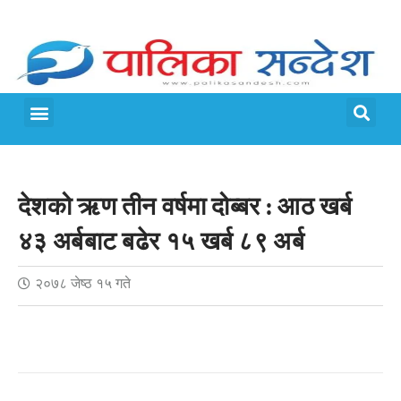
मेरो पालिका
जीवन शैली
देशको ऋण तीन वर्षमा दोब्बर : आठ खर्ब
४३ अर्बबाट बढेर १५ खर्ब ८९ अर्ब
२०७८ जेष्ठ १५ गते