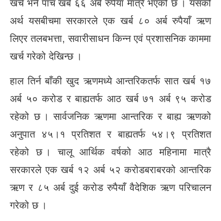
खर्च भने पाँच खर्ब ६६ अर्ब रुपैयाँ मात्रै भएको छ । यसको
अर्थ यसबीचमा सरकारले एक खर्ब ८० अर्ब रुपैयाँ ऋण
लिएर तलबभत्ता, सवारीसाधन किन्न एवं प्रशासनिक काममा
खर्च गरेको देखिन्छ ।
हाल तिर्न बाँकी खुद ऋणमध्ये आन्तरिकतर्फ सात खर्ब १७
अर्ब ५० करोड र बाह्यतर्फ आठ खर्ब ७१ अर्ब ९५ करोड
रहेको छ । सार्वजनिक ऋणमा आन्तरिक र बाह्य ऋणको
अनुपात ४५।१ प्रतिशत र बाह्यतर्फ ५४।९ प्रतिशत
रहेको छ । चालू आर्थिक वर्षको आठ महिनामा मात्रै
सरकारले एक खर्ब १२ अर्ब ५२ करोडबराबरको आन्तरिक
ऋण र ८५ अर्ब दुई करोड रुपैयाँ वैदेशिक ऋण परिचालन
गरेको छ ।