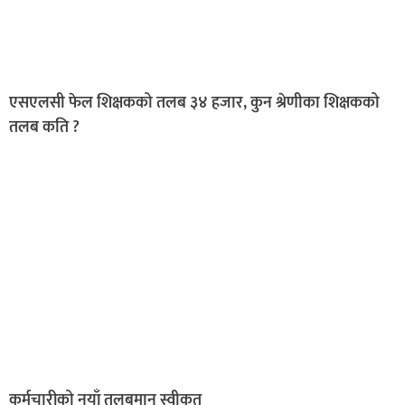
एसएलसी फेल शिक्षकको तलब ३४ हजार, कुन श्रेणीका शिक्षकको
तलब कति ?
कर्मचारीको नयाँ तलबमान स्वीकृत