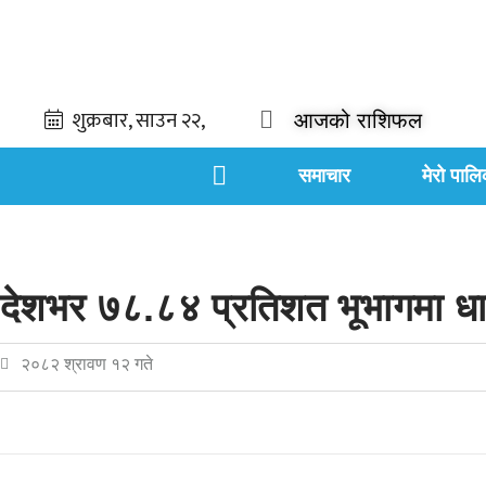
आजको राशिफल
समाचार
मेरो पालि
देशभर ७८.८४ प्रतिशत भूभागमा धान
२०८२ श्रावण १२ गते