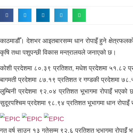
काठमाडौँ। देशभर आइतबारसम्म धान रोपाइँ हुने क्षेत्रफल
कृषि तथा पशुपन्छी विकास मन्त्रालयले जनाएको छ।
कोशी प्रदेशमा ८०.३९ प्रतिशत, मधेश प्रदेशमा ५१.८२ प्र
बागमती प्रदेशमा ८७.१९ प्रतिशत र गण्डकी प्रदेशमा ७८
लुम्बिनी प्रदेशमा ९२.०४ प्रतिशत भूभागमा रोपाइँ भएको 
सुदूरपश्चिम प्रदेशमा ९८.९४ प्रतिशत भूभागमा धान रोपाइ
गत वर्ष साउन १३ गतेसम्म ९२.६ प्रतिशत भूभागमा रोपाइँ 