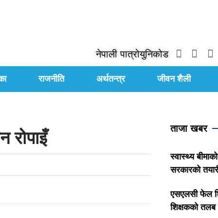
नेपाली पात्रो
युनिकोड
का
राजनीति
अर्थतन्त्र
जीवन शैली
ताजा खबर
 रोपाइँ
स्वास्थ्य बीमाको
सरकारको तयार
एसएलसी फेल शि
शिक्षकको तलब