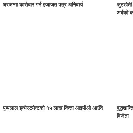
घरजग्गा कारोबार गर्न इजाजत पत्र अनिवार्य
जुटखेती 
अर्बको 
पुष्पलाल इन्भेस्टमेन्टको १५ लाख कित्ता आइपीओ आउँदै
बुद्धशान्
विजेता