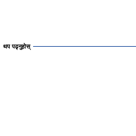
थप पढ्नुहोस्