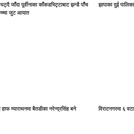
घट्दै जाँदा पूर्वीनाका काँकडभिट्टाबाट झन्डै पाँच
झापाका दुई पालिक
कच्चा जुट आयात
ति हाफ म्याराथनमा बैतडीका नरेन्द्रसिंह बने
विराटनगरमा ६ वटा