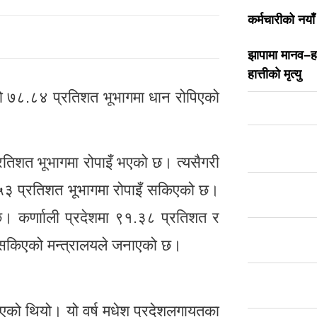
कर्मचारीको नया
झापामा मानव–हात्
हात्तीको मृत्यु
को ७८.८४ प्रतिशत भूभागमा धान रोपिएको
तिशत भूभागमा रोपाइँ भएको छ। त्यसैगरी
.५३ प्रतिशत भूभागमा रोपाइँ सकिएको छ।
छ। कर्णााली प्रदेशमा ९१.३८ प्रतिशत र
ँ सकिएको मन्त्रालयले जनाएको छ।
भएको थियो। यो वर्ष मधेश प्रदेशलगायतका