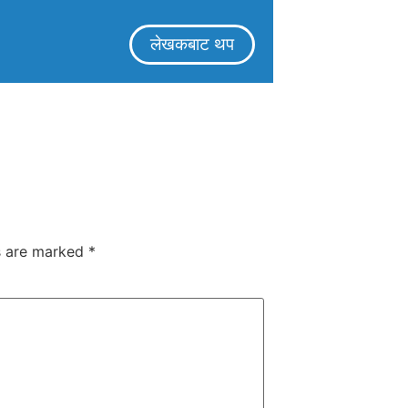
लेखकबाट थप
ds are marked
*