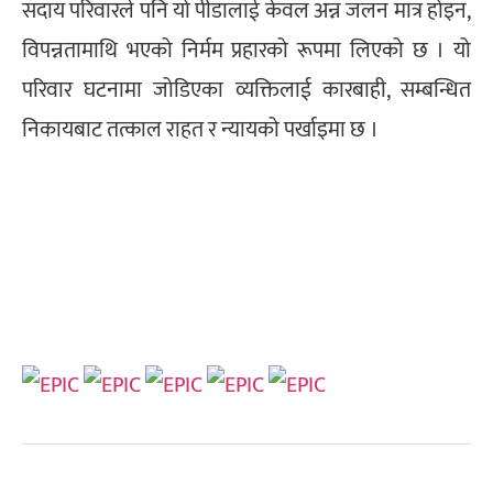
सदाय परिवारले पनि यो पीडालाई केवल अन्न जलन मात्र होइन,
विपन्नतामाथि भएको निर्मम प्रहारको रूपमा लिएको छ । यो
परिवार घटनामा जोडिएका व्यक्तिलाई कारबाही, सम्बन्धित
निकायबाट तत्काल राहत र न्यायको पर्खाइमा छ ।