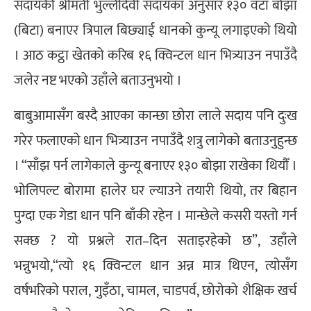
सदायकी श्रीमती भुल्लीदेवी सदायका अनुसार १३० वटा बोझा
(बिटा) बनाएर त्रिपाल बिछ्याई धानको कुन्यू लगाइएको थियो
। आठ कट्ठा खेतको करिब १६ क्विन्टल धान भित्र्याउन नपाउँदै
जलेर नष्ट भएको उहाँले बताउनुभयो ।
बाबुआमासँग बस्दै आएका कान्छा छोरा लाले सदाय पनि दुःख
गरेर फलाएको धान भित्र्याउन नपाउँदै शत्रु लागेको बताउनुहुन्छ
। “साँझ पर्न लागेकाले कुन्यू बनाएर १३० बोझा राखेका थियौँ ।
भोलिपल्ट बोरामा हालेर घर ल्याउने तयारी थियो, तर बिहान
पुग्दा एक गेडा धान पनि बाँकी रहेन । मान्छेले कसरी यस्तो गर्न
सक्छ ? यो प्रश्नले रात–दिन सताइरहेको छ”, उहाँले
भन्नुभयो,“त्यो १६ क्विन्टल धान अन्न मात्र थिएन, त्योसँग
वर्षभरिको पराल, गुइँठा, चामल, चाडपर्व, छोरोको शैक्षिक खर्च