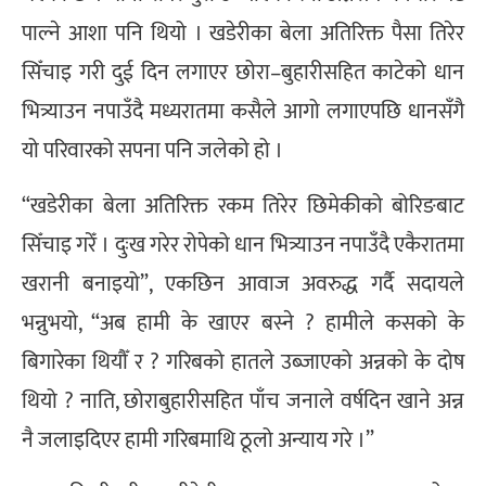
पाल्ने आशा पनि थियो । खडेरीका बेला अतिरिक्त पैसा तिरेर
सिँचाइ गरी दुई दिन लगाएर छोरा–बुहारीसहित काटेको धान
भित्र्याउन नपाउँदै मध्यरातमा कसैले आगो लगाएपछि धानसँगै
यो परिवारको सपना पनि जलेको हो ।
“खडेरीका बेला अतिरिक्त रकम तिरेर छिमेकीको बोरिङबाट
सिँचाइ गरेँ । दुःख गरेर रोपेको धान भित्र्याउन नपाउँदै एकैरातमा
खरानी बनाइयो”, एकछिन आवाज अवरुद्ध गर्दै सदायले
भन्नुभयो, “अब हामी के खाएर बस्ने ? हामीले कसको के
बिगारेका थियौँ र ? गरिबको हातले उब्जाएको अन्नको के दोष
थियो ? नाति, छोराबुहारीसहित पाँच जनाले वर्षदिन खाने अन्न
नै जलाइदिएर हामी गरिबमाथि ठूलो अन्याय गरे ।”