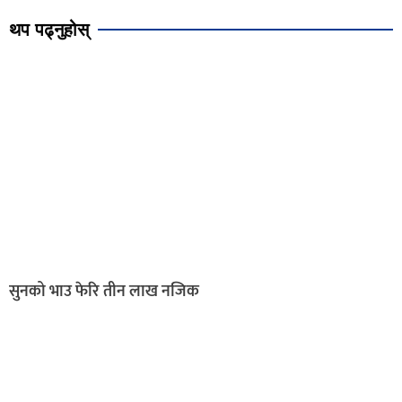
थप पढ्नुहोस्
सुनको भाउ फेरि तीन लाख नजिक