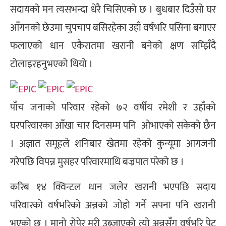
सदायको मन त्यसभन्दा धेरै चिसिएको छ । बुधबार दिउँसो घर
आँगनको छेउमा चुपचाप बसिरहेका उहाँ वर्षभरि पसिना बगाएर
फलाएको धान एकैरातमा खरानी बनेको क्षण सम्झिँदै
टोलाइरहनुभएको थियो ।
पाँच जनाको परिवार रहेको ७२ वर्षीय रमेशी र उहाँको
घरपरिवारका आँखा चार दिनसम्म पनि ओभाएको सकेको छैन
। अज्ञात समूहले शनिबार खेतमा रहेको कुन्यूमा आगजनी
गरेपछि विपन्न मुसहर परिवारमाथि बज्रपात परेको छ ।
करिब १४ क्विन्टल धान जलेर खरानी भएपछि सदाय
परिवारको वर्षभरिको अन्नको जोहो गर्ने सपना पनि खरानी
भएको छ । मानो रोपेर मुरी उब्जाएको त्यो अन्नसँग वर्षभरि पेट