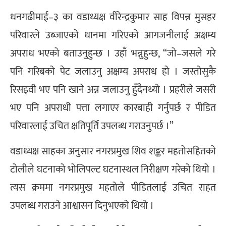
धनगढीमाई–३ का वडाध्यक्ष वीरेन्द्रकुमार साह विपन्न मुसहर
परिवारले उब्जाएको धानमा गरिएको आगजनीलाई अक्षम्य
अपराध भएको बताउनुहुन्छ । उहाँ भन्नुहुन्छ, “जो–जसले गरे
पनि गरिबको पेट जलाउनु अक्षम्य अपराध हो । जस्तोसुकै
रिसइवी भए पनि खाने अन्न जलाउनु हुँदैनथ्यो । प्रहरीले जसरी
भए पनि अपराधी पत्ता लगाएर कारबाही गर्नुपर्छ र पीडित
परिवारलाई उचित क्षतिपूर्ति उपलब्ध गराउनुपर्छ ।”
वडाध्यक्ष साहका अनुसार नगरप्रमुख शिव शङ्कर महतोसहितको
टोलीले घटनाको भोलिपल्ट घटनास्थल निरीक्षण गरेको थियो ।
त्यस क्रममा नगरप्रमुख महतोले पीडितलाई उचित राहत
उपलब्ध गराउने आश्वासन दिनुभएको थियो ।