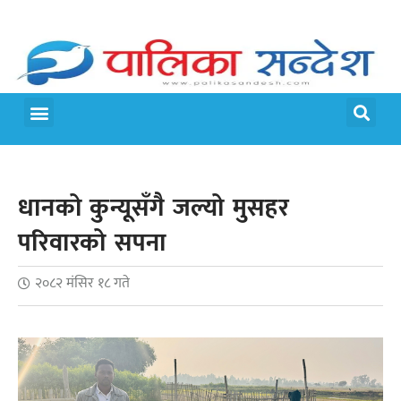
मेरो पालिका
जीवन शैली
धानको कुन्यूसँगै जल्यो मुसहर
परिवारको सपना
२०८२ मंसिर १८ गते