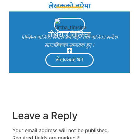
लेखकको बारेमा
तीर्थराज तिम्सिना
तिम्सिना पालिका सन्देश अनलाइन तथा पालिका सन्देश
साप्ताहिकका सम्पादक हुन् ।
लेखकबाट थप
Leave a Reply
Your email address will not be published.
Required fields are marked
*